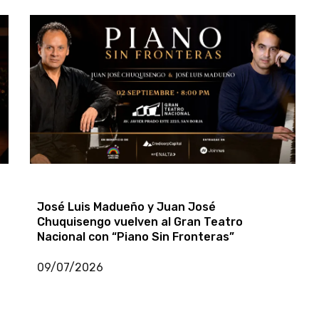
Eva Ayllón recibió Medalla de Honor de la
Cultura
19/07/2026