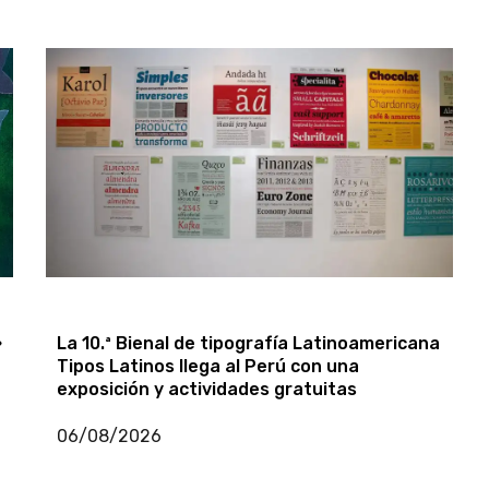
un musical sobre salud mental
15/07/2026