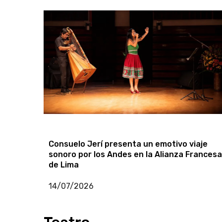
Teatro Municipal de Surco presentará ocho
funciones con orquesta en vivo y artistas
de primer nivel
05/08/2026