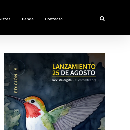
vistas
Tienda
Contacto