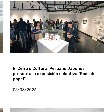
»
La 10.ª Bienal de tipografía Latinoamericana
Tipos Latinos llega al Perú con una
exposición y actividades gratuitas
06/08/2026
El Centro Cultural Peruano Japonés