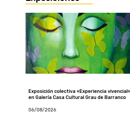
historia con función gratuita y reunión de
grandes artistas
24/07/2026
Exposiciones