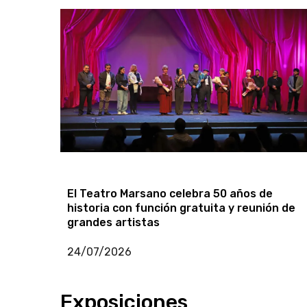
La Alianza Francesa de Lima y Éxodo Teatro
presentan “Las bodas de Fígaro”
06/08/2026
El Teatro Marsano celebra 50 años de