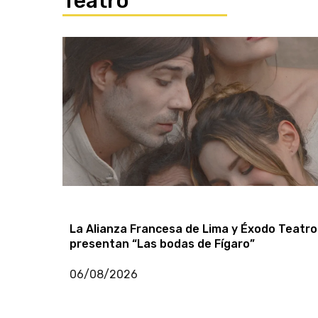
Consuelo Jerí presenta un emotivo viaje
sonoro por los Andes en la Alianza Francesa
de Lima
14/07/2026
Teatro