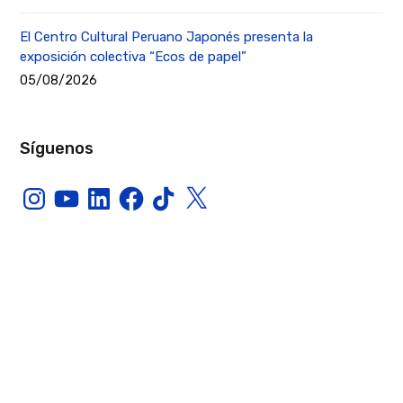
El Centro Cultural Peruano Japonés presenta la
exposición colectiva “Ecos de papel”
05/08/2026
Síguenos
Instagram
YouTube
LinkedIn
Facebook
TikTok
X