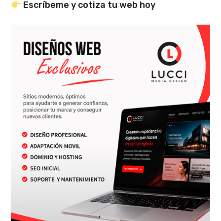
Escríbeme y cotiza tu web hoy