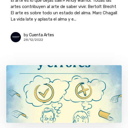
El arte es lo que dejas salir» Andy Warhol. Todas las
artes contribuyen al arte de saber vivir. Bertolt Brecht
El arte es sobre todo un estado del alma. Marc Chagall
La vida late y aplasta el alma y e...
by
Cuenta Artes
28/12/2022