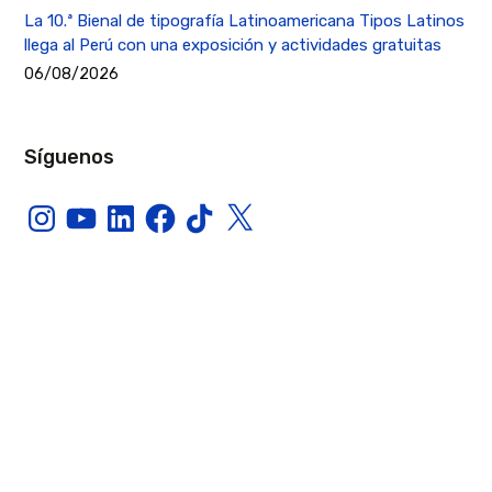
La 10.ª Bienal de tipografía Latinoamericana Tipos Latinos
llega al Perú con una exposición y actividades gratuitas
06/08/2026
Síguenos
Instagram
YouTube
LinkedIn
Facebook
TikTok
X