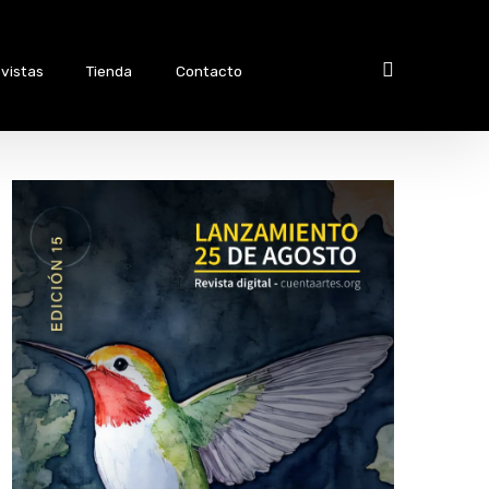
vistas
Tienda
Contacto