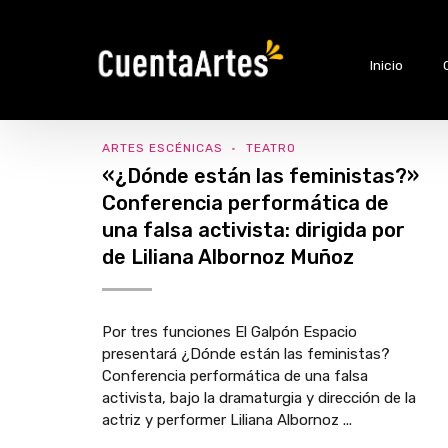
Inicio
ARTES ESCÉNICAS
TEATRO
«¿Dónde están las feministas?»
Conferencia performática de
una falsa activista: dirigida por
de Liliana Albornoz Muñoz
Por tres funciones El Galpón Espacio
presentará ¿Dónde están las feministas?
Conferencia performática de una falsa
activista, bajo la dramaturgia y dirección de la
actriz y performer Liliana Albornoz ...