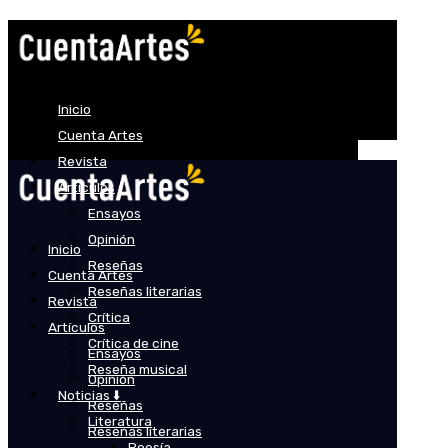
Inicio
Cuenta Artes
Revista
Artículos
Ensayos
Opinión
Inicio
Reseñas
Cuenta Artes
Reseñas literarias
Revista
Crítica
Artículos
Crítica de cine
Ensayos
Reseña musical
Opinión
Noticias ⬇️
Reseñas
Literatura
Reseñas literarias
Poesía