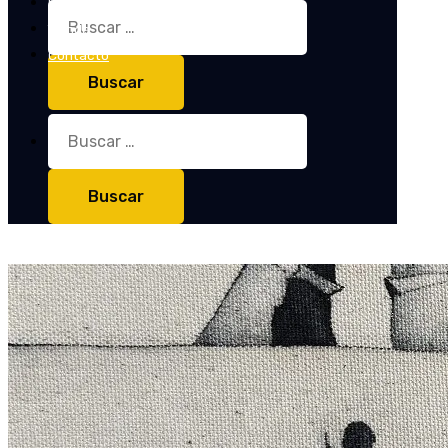
Entrevistas
Buscar:
Tienda
Contacto
Buscar: