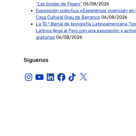
“Las bodas de Fígaro”
06/08/2026
Exposición colectiva «Experiencia vivencial» en 
Casa Cultural Grau de Barranco
06/08/2026
La 10.ª Bienal de tipografía Latinoamericana Ti
Latinos llega al Perú con una exposición y activ
gratuitas
06/08/2026
Síguenos
Instagram
YouTube
LinkedIn
Facebook
TikTok
X