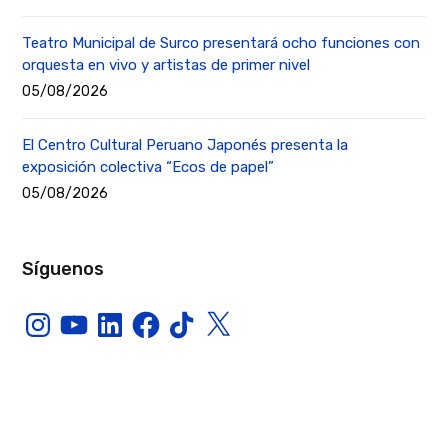
Teatro Municipal de Surco presentará ocho funciones con
orquesta en vivo y artistas de primer nivel
05/08/2026
El Centro Cultural Peruano Japonés presenta la
exposición colectiva “Ecos de papel”
05/08/2026
Síguenos
Instagram
YouTube
LinkedIn
Facebook
TikTok
X