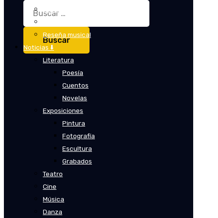
Buscar:
Crítica
Crítica de cine
Reseña musical
Noticias ⬇️
Literatura
Poesía
Cuentos
Novelas
Exposiciones
Pintura
Fotografía
Escultura
Grabados
Teatro
Cine
Música
Danza