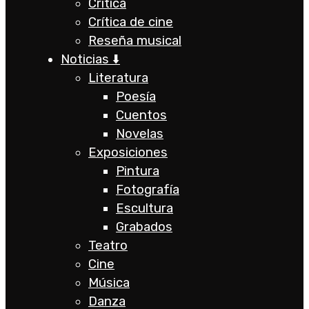
Crítica
Crítica de cine
Reseña musical
Noticias ⬇️
Literatura
Poesía
Cuentos
Novelas
Exposiciones
Pintura
Fotografía
Escultura
Grabados
Teatro
Cine
Música
Danza