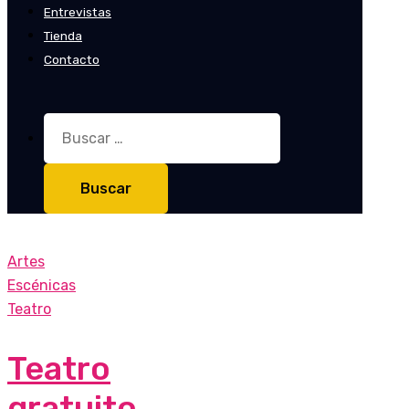
Entrevistas
Tienda
Contacto
Buscar:
Artes
Escénicas
Teatro
Teatro
gratuito