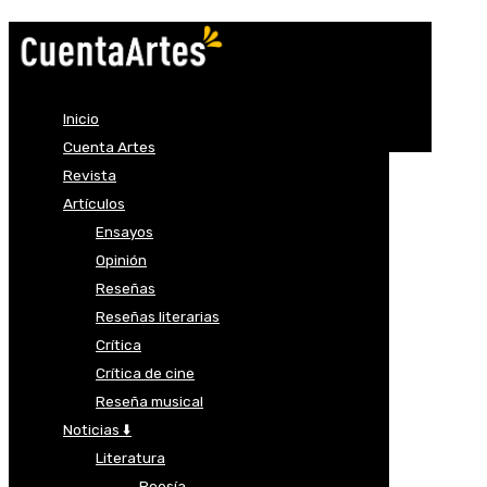
Inicio
Cuenta Artes
Revista
Artículos
Ensayos
Opinión
Reseñas
Reseñas literarias
Crítica
Crítica de cine
Reseña musical
Noticias ⬇️
Literatura
Poesía