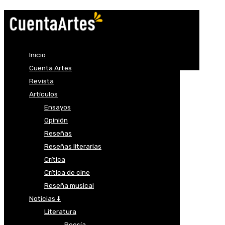
Inicio
Cuenta Artes
Revista
Artículos
Ensayos
Opinión
Reseñas
Reseñas literarias
Crítica
Crítica de cine
Reseña musical
Noticias ⬇️
Literatura
Poesía