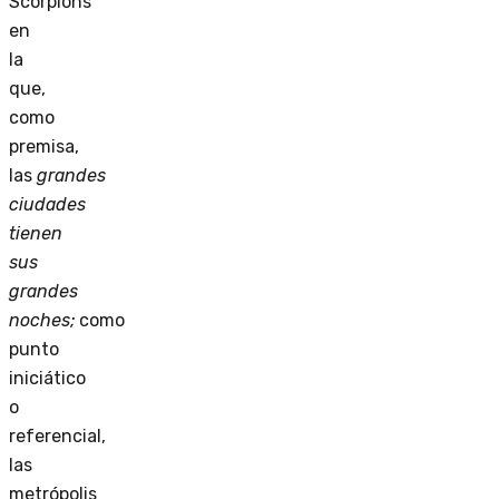
Scorpions
en
la
que,
como
premisa,
las
grandes
ciudades
tienen
sus
grandes
noches;
como
punto
iniciático
o
referencial,
las
metrópolis