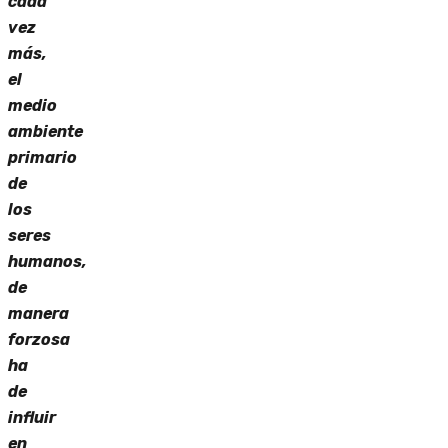
cada
vez
más,
el
medio
ambiente
primario
de
los
seres
humanos,
de
manera
forzosa
ha
de
influir
en