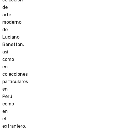
de
arte
moderno
de
Luciano
Benetton,
así
como
en
colecciones
particulares
en
Perú
como
en
el
extranjero.