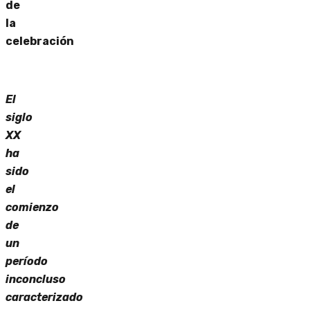
de
la
celebración
El
siglo
XX
ha
sido
el
comienzo
de
un
período
inconcluso
caracterizado