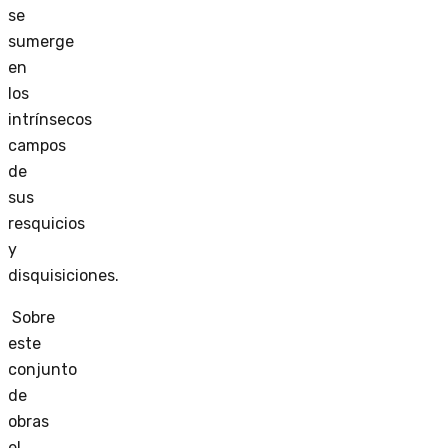
se
sumerge
en
los
intrínsecos
campos
de
sus
resquicios
y
disquisiciones.
Sobre
este
conjunto
de
obras
el