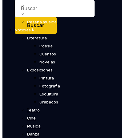
Buscar:
Crítica
Crítica de cine
Reseña musical
Noticias ⬇️
Literatura
Poesía
Cuentos
Novelas
Exposiciones
Pintura
Fotografía
Escultura
Grabados
Teatro
Cine
Música
Danza