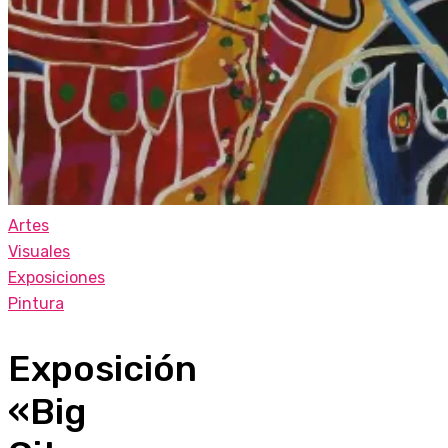
Artes
Visuales
Exposiciones
Pintura
Exposición
«Big