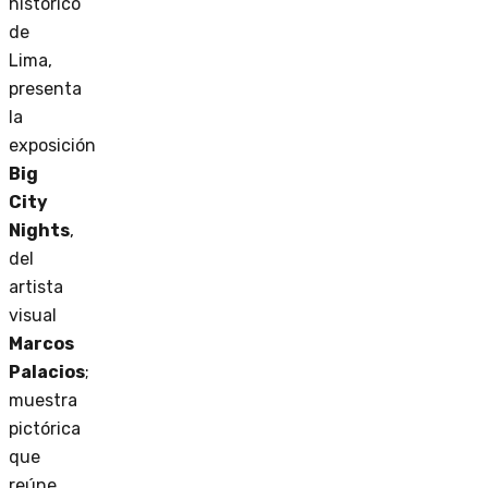
histórico
de
Lima,
presenta
la
exposición
Big
City
Nights
,
del
artista
visual
Marcos
Palacios
;
muestra
pictórica
que
reúne