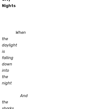
Nights
When
the
daylight
is
falling
down
into
the
night
And
the
sharks