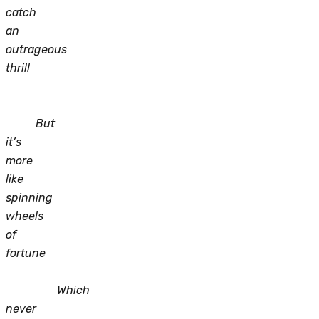
catch
an
outrageous
thrill
But
it’s
more
like
spinning
wheels
of
fortune
Which
never