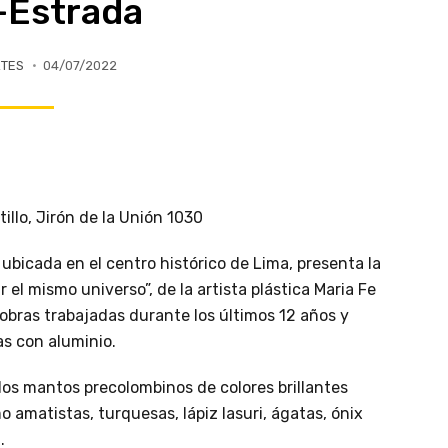
-Estrada
RTES
04/07/2022
llo, Jirón de la Unión 1030
 ubicada en el centro histórico de Lima, presenta la
l mismo universo”, de la artista plástica Maria Fe
obras trabajadas durante los últimos 12 años y
s con aluminio.
os mantos precolombinos de colores brillantes
 amatistas, turquesas, lápiz lasuri, ágatas, ónix
.