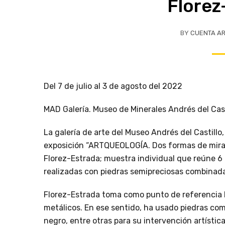
Florez
BY
CUENTA A
Del 7 de julio al 3 de agosto del 2022
MAD Galería. Museo de Minerales Andrés del Casti
La galería de arte del Museo Andrés del Castillo,
exposición “ARTQUEOLOGÍA. Dos formas de mirar e
Florez-Estrada; muestra individual que reúne 6 
realizadas con piedras semipreciosas combinada
Florez-Estrada toma como punto de referencia l
metálicos. En ese sentido, ha usado piedras como
negro, entre otras para su intervención artística