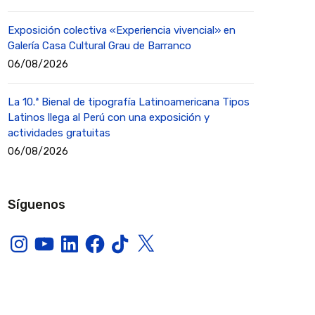
Exposición colectiva «Experiencia vivencial» en
Galería Casa Cultural Grau de Barranco
06/08/2026
La 10.ª Bienal de tipografía Latinoamericana Tipos
Latinos llega al Perú con una exposición y
actividades gratuitas
06/08/2026
Síguenos
Instagram
YouTube
LinkedIn
Facebook
TikTok
X