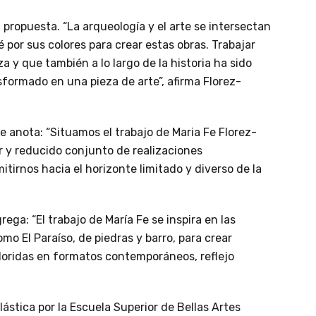
a propuesta. “La arqueología y el arte se intersectan
é por sus colores para crear estas obras. Trabajar
 y que también a lo largo de la historia ha sido
ansformado en una pieza de arte”, afirma Florez-
ve anota: “Situamos el trabajo de Maria Fe Florez-
r y reducido conjunto de realizaciones
irnos hacia el horizonte limitado y diverso de la
ega: “El trabajo de María Fe se inspira en las
mo El Paraíso, de piedras y barro, para crear
loridas en formatos contemporáneos, reflejo
lástica por la Escuela Superior de Bellas Artes