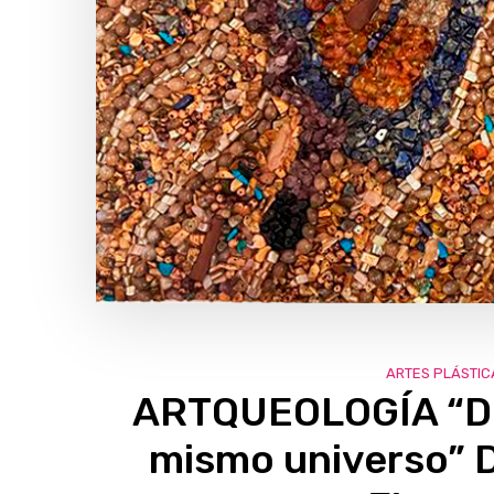
ARTES PLÁSTIC
ARTQUEOLOGÍA “Dos
mismo universo” De