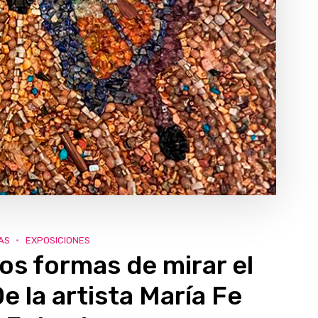
AS
EXPOSICIONES
 formas de mirar el
 la artista María Fe