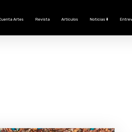
Cuenta Artes
Revista
Artículos
Noticias ⬇️
Entrev