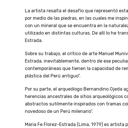
La artista resalta el desafío que representó est
por medio de las piedras, en las cuales me inspir
con un mineral que se encuentra en la naturaleza
utilizado en distintas culturas. De allí lo he tr
Estrada.
Sobre su trabajo, el crítico de arte Manuel Muni
Estrada, inevitablemente, dentro de ese peculia
contemporáneas que tienen la capacidad de remit
plástica del Perú antiguo”.
Por su parte, el arqueólogo Bernandino Ojeda agr
herencias ancestrales de sitios arqueológicos co
abstractos sutilmente inspirados con tramas co
novedoso de un Perú milenario”.
Maria Fe Florez-Estrada (Lima, 1979) es artista p