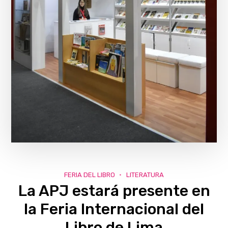
FERIA DEL LIBRO
LITERATURA
La APJ estará presente en
la Feria Internacional del
Libro de Lima