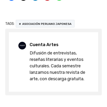
TAGS:
ASOCIACIÓN PERUANO JAPONESA
Cuenta Artes
Difusión de entrevistas,
reseñas literarias y eventos
culturales. Cada semestre
lanzamos nuestra revista de
arte, con descarga gratuita.