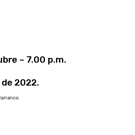
ubre – 7.00 p.m.
e de 2022.
Barranco.