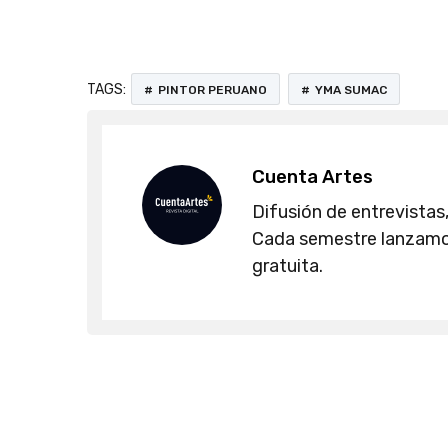
TAGS:
PINTOR PERUANO
YMA SUMAC
Cuenta Artes
Difusión de entrevistas,
Cada semestre lanzamos
gratuita.