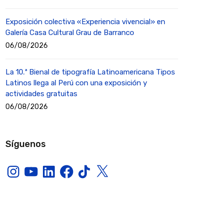
Exposición colectiva «Experiencia vivencial» en
Galería Casa Cultural Grau de Barranco
06/08/2026
La 10.ª Bienal de tipografía Latinoamericana Tipos
Latinos llega al Perú con una exposición y
actividades gratuitas
06/08/2026
Síguenos
Instagram
YouTube
LinkedIn
Facebook
TikTok
X