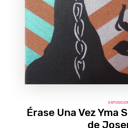
EXPOSICIO
Érase Una Vez Yma S
de Jose