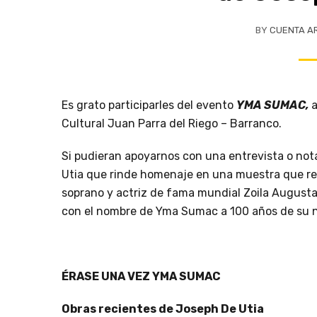
BY
CUENTA A
Es grato participarles del evento
YMA SUMAC,
a
Cultural Juan Parra del Riego – Barranco.
Si pudieran apoyarnos con una entrevista o nota
Utia que rinde homenaje en una muestra que re
soprano y actriz de fama mundial Zoila Augusta
con el nombre de Yma Sumac a 100 años de su 
ÉRASE UNA VEZ YMA SUMAC
Obras recientes de Joseph De Utia