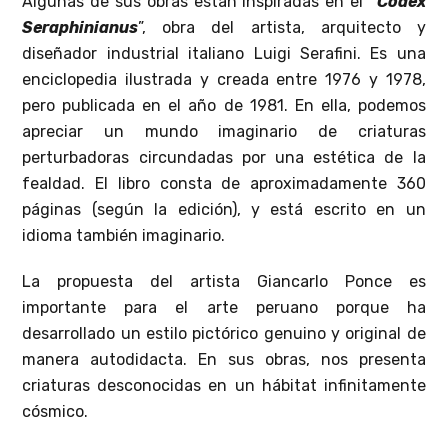
Algunas de sus obras están inspiradas en el
“Codex
Seraphinianus
”, obra del artista, arquitecto y
diseñador industrial italiano Luigi Serafini. Es una
enciclopedia ilustrada y creada entre 1976 y 1978,
pero publicada en el año de 1981. En ella, podemos
apreciar un mundo imaginario de criaturas
perturbadoras circundadas por una estética de la
fealdad. El libro consta de aproximadamente 360
páginas (según la edición), y está escrito en un
idioma también imaginario.
La propuesta del artista Giancarlo Ponce es
importante para el arte peruano porque ha
desarrollado un estilo pictórico genuino y original de
manera autodidacta. En sus obras, nos presenta
criaturas desconocidas en un hábitat infinitamente
cósmico.