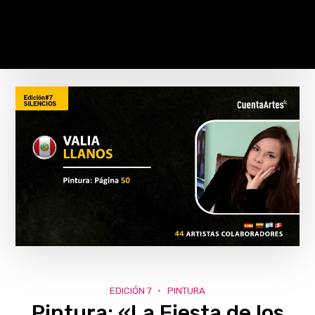
EDICIÓN 7
PINTURA
Pintura: «La Fiesta de los