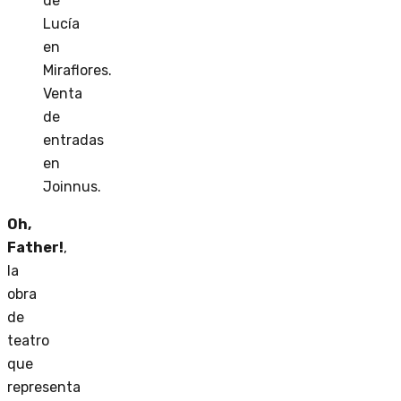
de
Lucía
en
Miraflores.
Venta
de
entradas
en
Joinnus.
Oh,
Father!
,
la
obra
de
teatro
que
representa