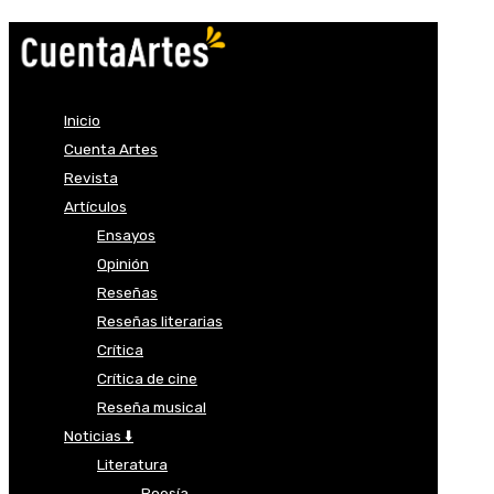
Inicio
Cuenta Artes
Revista
Artículos
Ensayos
Opinión
Reseñas
Reseñas literarias
Crítica
Crítica de cine
Reseña musical
Noticias ⬇️
Literatura
Poesía