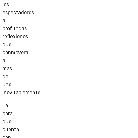
los
espectadores
a
profundas
reflexiones
que
conmoverá
a
más
de
uno
inevitablemente.
La
obra,
que
cuenta
con