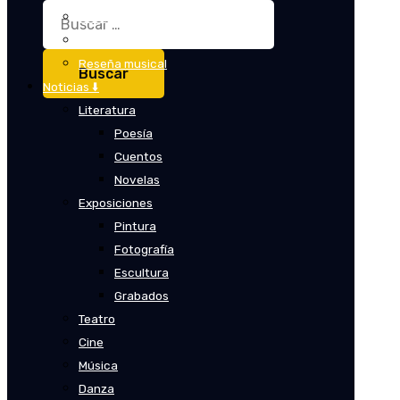
Buscar:
Crítica
Crítica de cine
Reseña musical
Noticias ⬇️
Literatura
Poesía
Cuentos
Novelas
Exposiciones
Pintura
Fotografía
Escultura
Grabados
Teatro
Cine
Música
Danza