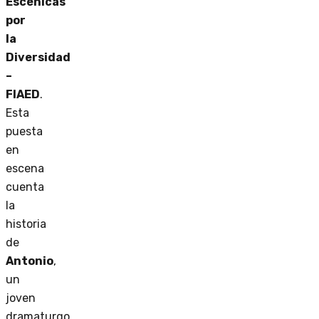
Escénicas
por
la
Diversidad
–
FIAED
.
Esta
puesta
en
escena
cuenta
la
historia
de
Antonio
,
un
joven
dramaturgo