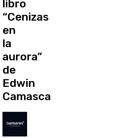
libro
“Cenizas
en
la
aurora”
de
Edwin
Camasca