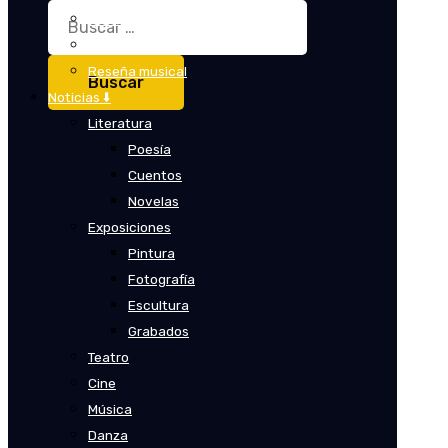
Buscar:
Crítica
Crítica de cine
Reseña musical
Noticias ⬇️
Literatura
Poesía
Cuentos
Novelas
Exposiciones
Pintura
Fotografía
Escultura
Grabados
Teatro
Cine
Música
Danza