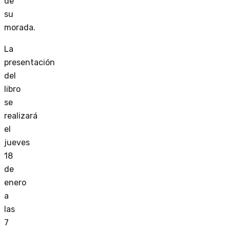
de
su
morada.
La
presentación
del
libro
se
realizará
el
jueves
18
de
enero
a
las
7