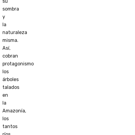
su
sombra
y
la
naturaleza
misma.
Así,
cobran
protagonismo
los
árboles
talados
en
la
Amazonía,
los
tantos
ríos