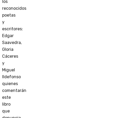
los
reconocidos
poetas
y
escritores:
Edgar
Saavedra,
Gloria
Cáceres
y
Miguel
Ildefonso
quienes
comentarán
este
libro
que
denuncia