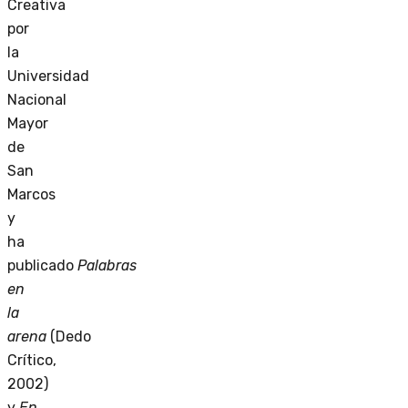
Creativa
por
la
Universidad
Nacional
Mayor
de
San
Marcos
y
ha
publicado
Palabras
en
la
arena
(Dedo
Crítico,
2002)
y
En