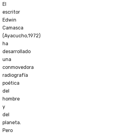
El
escritor
Edwin
Camasca
(Ayacucho,1972)
ha
desarrollado
una
conmovedora
radiografía
poética
del
hombre
y
del
planeta.
Pero