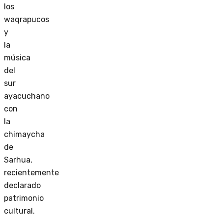
los
waqrapucos
y
la
música
del
sur
ayacuchano
con
la
chimaycha
de
Sarhua,
recientemente
declarado
patrimonio
cultural.