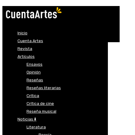
Inicio
Cuenta Artes
Revista
Artículos
Ensayos
Opinión
Reseñas
Reseñas literarias
Crítica
Crítica de cine
Reseña musical
Noticias ⬇️
Literatura
Poesía