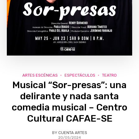
ARTES ESCÉNICAS
ESPECTÁCULOS
TEATRO
Musical “Sor-presas”: una
delirante y nada santa
comedia musical – Centro
Cultural CAFAE-SE
BY
CUENTA ARTES
20/05/2024