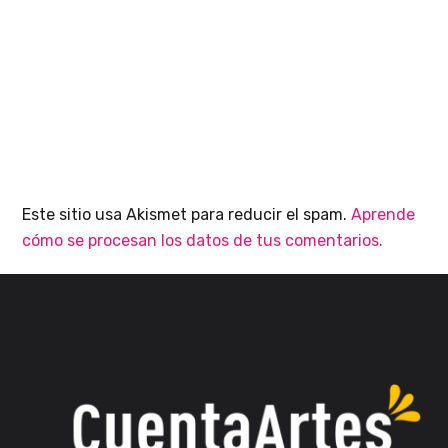
Este sitio usa Akismet para reducir el spam.
Aprende
cómo se procesan los datos de tus comentarios.