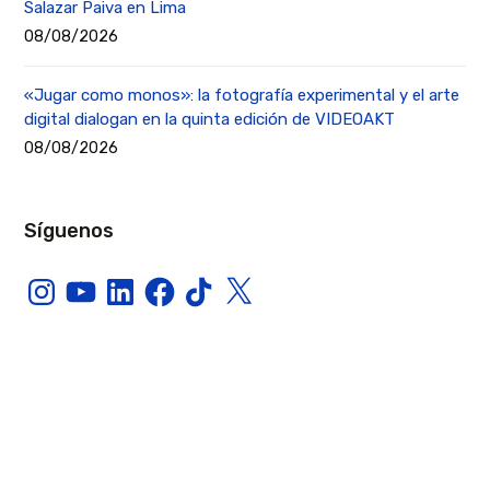
Salazar Paiva en Lima
08/08/2026
«Jugar como monos»: la fotografía experimental y el arte
digital dialogan en la quinta edición de VIDEOAKT
08/08/2026
Síguenos
Instagram
YouTube
LinkedIn
Facebook
TikTok
X