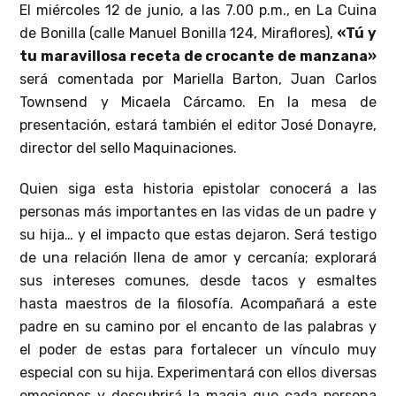
El miércoles 12 de junio, a las 7.00 p.m., en La Cuina
de Bonilla (calle Manuel Bonilla 124, Miraflores),
«Tú y
tu maravillosa receta de crocante de manzana»
será comentada por Mariella Barton, Juan Carlos
Townsend y Micaela Cárcamo. En la mesa de
presentación, estará también el editor José Donayre,
director del sello Maquinaciones.
Quien siga esta historia epistolar conocerá a las
personas más importantes en las vidas de un padre y
su hija… y el impacto que estas dejaron. Será testigo
de una relación llena de amor y cercanía; explorará
sus intereses comunes, desde tacos y esmaltes
hasta maestros de la filosofía. Acompañará a este
padre en su camino por el encanto de las palabras y
el poder de estas para fortalecer un vínculo muy
especial con su hija. Experimentará con ellos diversas
emociones y descubrirá la magia que cada persona