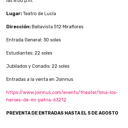
las 8:00 p.m.
Lugar:
Teatro de Lucía
Dirección:
Bellavista 512 Miraflores
Entrada General: 30 soles
Estudiantes: 22 soles
Jubilados y Conadis: 22 soles
Entradas a la venta en Joinnus
https://www.joinnus.com/events/theater/lima-los-
heroes-de-mi-patria-63212
PREVENTA DE ENTRADAS HASTA EL 5 DE AGOSTO