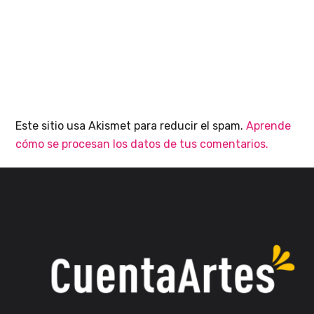
Este sitio usa Akismet para reducir el spam.
Aprende
cómo se procesan los datos de tus comentarios.