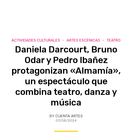
ACTIVIDADES CULTURALES
ARTES ESCÉNICAS
TEATRO
Daniela Darcourt, Bruno
Odar y Pedro Ibañez
protagonizan «Almamía»,
un espectáculo que
combina teatro, danza y
música
BY
CUENTA ARTES
07/08/2024