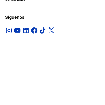
Síguenos
Instagram
YouTube
LinkedIn
Facebook
TikTok
X