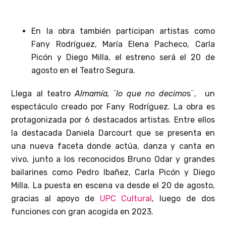
En la obra también participan artistas como
Fany Rodríguez, María Elena Pacheco, Carla
Picón y Diego Milla, el estreno será el 20 de
agosto en el Teatro Segura.
Llega al teatro
Almamía, ¨lo que no decimo
s¨, un
espectáculo creado por Fany Rodríguez. La obra es
protagonizada por 6 destacados artistas. Entre ellos
la destacada Daniela Darcourt que se presenta en
una nueva faceta donde actúa, danza y canta en
vivo, junto a los reconocidos Bruno Odar y grandes
bailarines como Pedro Ibañez, Carla Picón y Diego
Milla. La puesta en escena va desde el 20 de agosto,
gracias al apoyo de
UPC Cultural
, luego de dos
funciones con gran acogida en 2023.