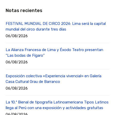
Notas recientes
FESTIVAL MUNDIAL DE CIRCO 2026: Lima será la capital
mundial del circo durante tres días
06/08/2026
La Alianza Francesa de Lima y Éxodo Teatro presentan
“Las bodas de Fígaro”
06/08/2026
Exposición colectiva «Experiencia vivencial» en Galería
Casa Cultural Grau de Barranco
06/08/2026
La 10.ª Bienal de tipografía Latinoamericana Tipos Latinos
llega al Perú con una exposición y actividades gratuitas
06/08/2026