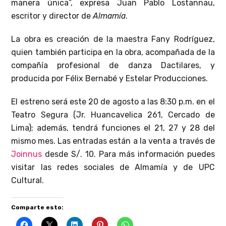
manera única”, expresa Juan Pablo Lostannau,
escritor y director de
Almamía
.
La obra es creación de la maestra Fany Rodríguez,
quien también participa en la obra, acompañada de la
compañía profesional de danza Dactilares, y
producida por Félix Bernabé y Estelar Producciones.
El estreno será este 20 de agosto a las 8:30 p.m. en el
Teatro Segura (Jr. Huancavelica 261, Cercado de
Lima); además, tendrá funciones el 21, 27 y 28 del
mismo mes. Las entradas están a la venta a través de
Joinnus
desde S/. 10. Para más información puedes
visitar las redes sociales de Almamía y de UPC
Cultural.
Comparte esto: