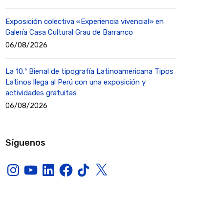
Exposición colectiva «Experiencia vivencial» en
Galería Casa Cultural Grau de Barranco
06/08/2026
La 10.ª Bienal de tipografía Latinoamericana Tipos
Latinos llega al Perú con una exposición y
actividades gratuitas
06/08/2026
Síguenos
Instagram
YouTube
LinkedIn
Facebook
TikTok
X