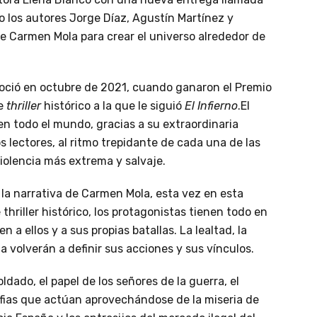
 los autores Jorge Díaz, Agustín Martínez y
e Carmen Mola para crear el universo alrededor de
oció en octubre de 2021, cuando ganaron el Premio
te
thriller
histórico a la que le siguió
El Infierno
.El
n todo el mundo, gracias a su extraordinaria
 lectores, al ritmo trepidante de cada una de las
iolencia más extrema y salvaje.
la narrativa de Carmen Mola, esta vez en esta
 thriller histórico, los protagonistas tienen todo en
n a ellos y a sus propias batallas. La lealtad, la
 volverán a definir sus acciones y sus vínculos.
oldado, el papel de los señores de la guerra, el
afias que actúan aprovechándose de la miseria de