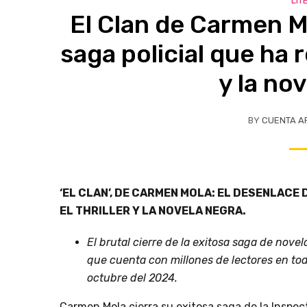
LIT
El Clan de Carmen Mo
saga policial que ha r
y la no
BY
CUENTA A
‘EL CLAN’, DE CARMEN MOLA: EL DESENLACE
EL THRILLER Y LA NOVELA NEGRA.
El brutal cierre de la exitosa saga de nove
que cuenta con millones de lectores en todo
octubre del 2024.
Carmen Mola cierra su exitosa saga de la Inspe