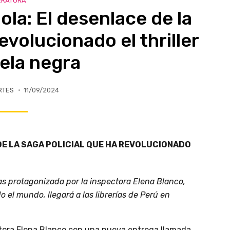
ERATURA
la: El desenlace de la
evolucionado el thriller
vela negra
RTES
11/09/2024
 DE LA SAGA POLICIAL QUE HA REVOLUCIONADO
las protagonizada por la inspectora Elena Blanco,
 el mundo, llegará a las librerías de Perú en
ctora Elena Blanco con una nueva entrega llamada