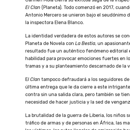
El Clan
(Planeta). Todo comenzó en 2017, cuando
Antonio Mercero se unieron bajo el seudónimo d
la inspectora Elena Blanco.
La identidad verdadera de estos autores se con
Planeta de Novela con
La Bestia
, un apasionan
resultado fue un auténtico fenómeno editorial e
habilidad para provocar emociones fuertes en los
tramas y a su planteamiento descarnado de la v
E
l Clan
tampoco defraudará a los seguidores de 
última entrega que le da cierre a este intrigante
contra sin una salida clara, pero también se tiene
necesidad de hacer justicia y la sed de venganza
La brutalidad de la guerra de Liberia, los niños s
tráfico de armas y de personas en África, las m