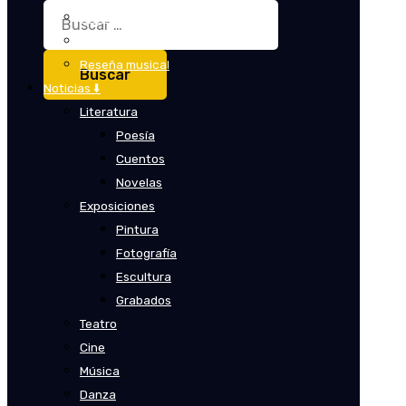
Buscar:
Crítica
Crítica de cine
Reseña musical
Noticias ⬇️
Literatura
Poesía
Cuentos
Novelas
Exposiciones
Pintura
Fotografía
Escultura
Grabados
Teatro
Cine
Música
Danza