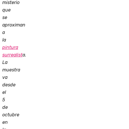
misterio
que
se
aproximan
a
la
pintura
surrealist
a.
La
muestra
va
desde
el
5
de
octubre
en