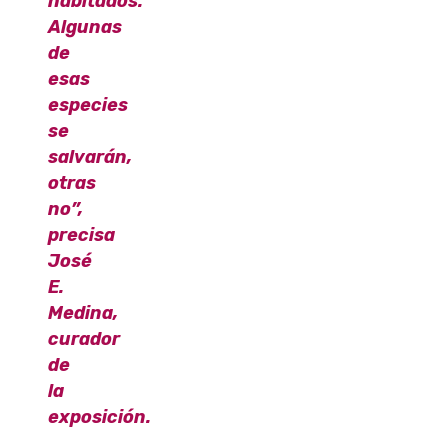
habitados.
Algunas
de
esas
especies
se
salvarán,
otras
no”,
precisa
José
E.
Medina,
curador
de
la
exposición.