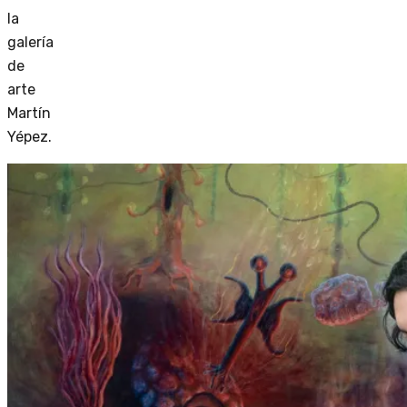
la
galería
de
arte
Martín
Yépez.