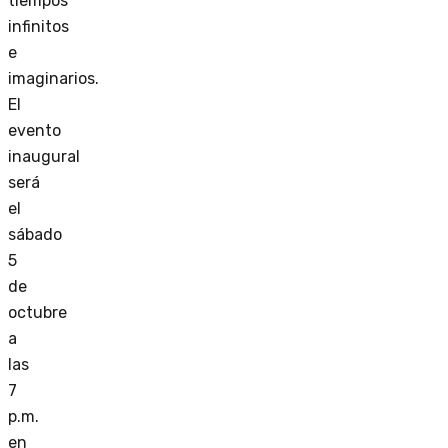
tiempos
infinitos
e
imaginarios.
El
evento
inaugural
será
el
sábado
5
de
octubre
a
las
7
p.m.
en