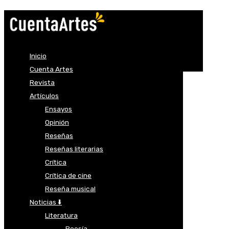
Inicio
Cuenta Artes
Revista
Artículos
Ensayos
Opinión
Reseñas
Reseñas literarias
Crítica
Crítica de cine
Reseña musical
Noticias ⬇️
Literatura
Poesía