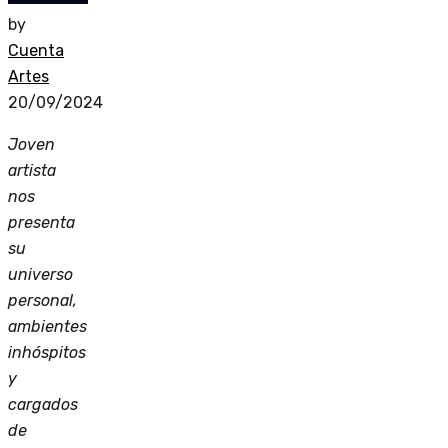
by
Cuenta
Artes
20/09/2024
Joven
artista
nos
presenta
su
universo
personal,
ambientes
inh
ó
spitos
y
cargados
de