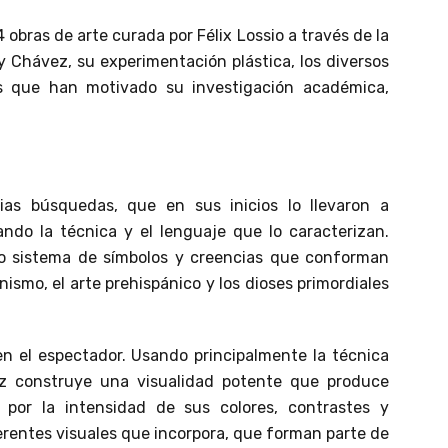
obras de arte curada por Félix Lossio a través de la
y Chávez, su experimentación plástica, los diversos
s que han motivado su investigación académica,
ias búsquedas, que en sus inicios lo llevaron a
lando la técnica y el lenguaje que lo caracterizan.
jo sistema de símbolos y creencias que conforman
nismo, el arte prehispánico y los dioses primordiales
en el espectador. Usando principalmente la técnica
ez construye una visualidad potente que produce
 por la intensidad de sus colores, contrastes y
ferentes visuales que incorpora, que forman parte de