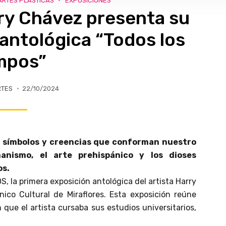
ARTES PLÁSTICAS
EXPOSICIONES
ry Chávez presenta su
antológica “Todos los
mpos”
RTES
22/10/2024
e símbolos y creencias que conforman nuestro
manismo, el arte prehispánico y los dioses
os.
 la primera exposición antológica del artista Harry
ico Cultural de Miraflores. Esta exposición reúne
que el artista cursaba sus estudios universitarios,