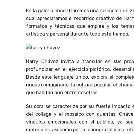
En la galería encontraremos una selección de 24 
cual apreciaremos el recorrido creativo de Harr
formatos y técnicas que emplea y los tema
artística y personal durante todo este tiempo.
Harry Chávez invita a transitar en sus prop
profundizar en el ejercicio pictórico, desarrol
Desde este lenguaje único, explora el comple
nuestro imaginario: la cultura popular, el chama
que habitan aún entre nosotros.
Su obra se caracteriza por su fuerte impacto 
del collage y el mosaico con cuentas, Cháv
vínculos emocionales con el público, ya sea
materiales, así como por la iconografía y los re