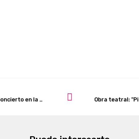
Deyvis Orosco ofrecerá un gran concierto en la Noche MALI