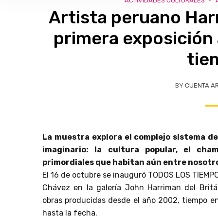
ACTIVIDADES CULTURALES
Artista peruano Har
primera exposición 
tie
BY
CUENTA A
La muestra explora el complejo sistema d
imaginario: la cultura popular, el cha
primordiales que habitan aún entre nosotr
El 16 de octubre se inauguró TODOS LOS TIEMPOS,
Chávez en la galería John Harriman del Britán
obras producidas desde el año 2002, tiempo en 
hasta la fecha.