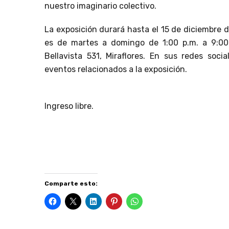
nuestro imaginario colectivo.
La exposición durará hasta el 15 de diciembre de
es de martes a domingo de 1:00 p.m. a 9:00 p
Bellavista 531, Miraflores. En sus redes soci
eventos relacionados a la exposición.
Ingreso libre.
Difusión de entrevistas, reseñas literarias y e
revista de arte, con descarga gratuita.
Comparte esto: