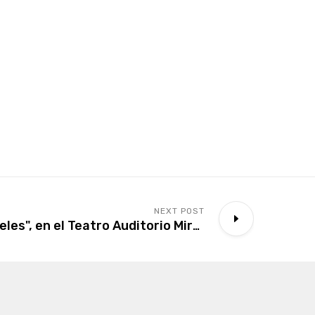
NEXT POST
Obra teatral: "Pieles", en el Teatro Auditorio Miraflores