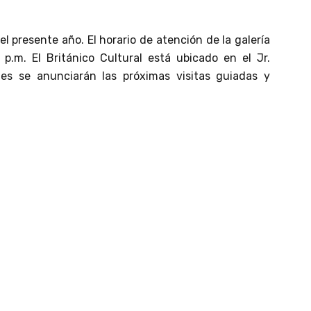
l presente año. El horario de atención de la galería
.m. El Británico Cultural está ubicado en el Jr.
ales se anunciarán las próximas visitas guiadas y
ventos culturales. Cada semestre lanzamos nuestra