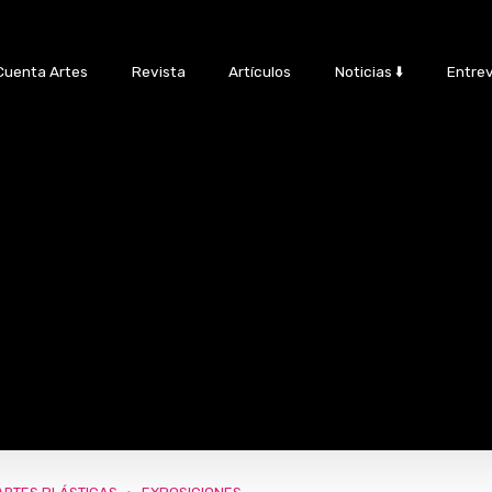
Cuenta Artes
Revista
Artículos
Noticias ⬇️
Entrev