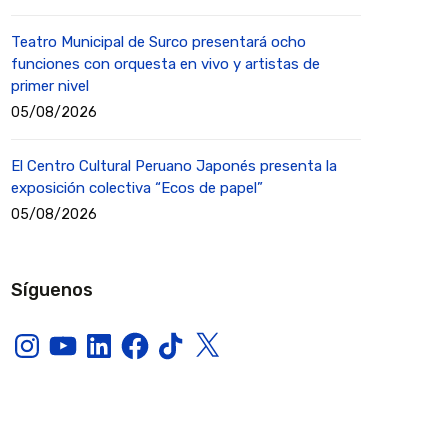
Teatro Municipal de Surco presentará ocho
funciones con orquesta en vivo y artistas de
primer nivel
05/08/2026
El Centro Cultural Peruano Japonés presenta la
exposición colectiva “Ecos de papel”
05/08/2026
Síguenos
Instagram
YouTube
LinkedIn
Facebook
TikTok
X