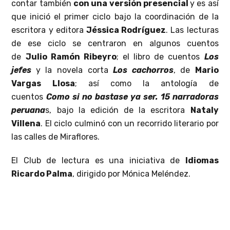
contar también
con una versión presencial
y es así
que inició el primer ciclo bajo la coordinación de la
escritora y editora
Jéssica Rodríguez
. Las lecturas
de ese ciclo se centraron en algunos cuentos
de
Julio Ramón Ribeyro
; el libro de cuentos
Los
jefes
y la novela corta
Los cachorros
, de
Mario
Vargas Llosa
; así como la antología de
cuentos
Como si no bastase ya ser. 15 narradoras
peruana
s, bajo la edición de la escritora
Nataly
Villena
. El ciclo culminó con un recorrido literario por
las calles de Miraflores.
El Club de lectura es una iniciativa de
Idiomas
Ricardo Palma
, dirigido por Mónica Meléndez.