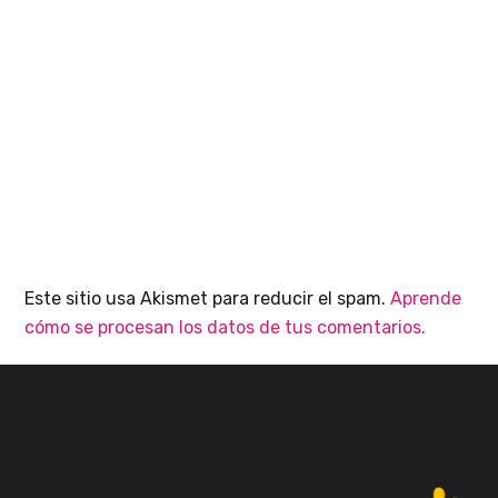
Este sitio usa Akismet para reducir el spam.
Aprende
cómo se procesan los datos de tus comentarios.