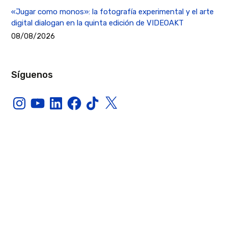
«Jugar como monos»: la fotografía experimental y el arte
digital dialogan en la quinta edición de VIDEOAKT
08/08/2026
Síguenos
Instagram
YouTube
LinkedIn
Facebook
TikTok
X