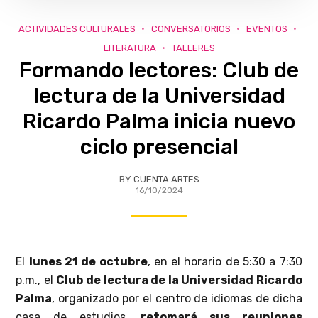
ACTIVIDADES CULTURALES
CONVERSATORIOS
EVENTOS
LITERATURA
TALLERES
Formando lectores: Club de
lectura de la Universidad
Ricardo Palma inicia nuevo
ciclo presencial
BY
CUENTA ARTES
16/10/2024
El
lunes 21 de octubre
, en el horario de 5:30 a 7:30
p.m., el
Club de lectura de la Universidad Ricardo
Palma
, organizado por el centro de idiomas de dicha
casa de estudios,
retomará sus reuniones