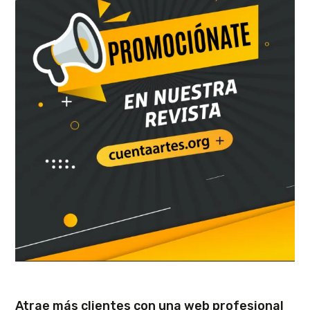
Atrae más clientes con una web profesional