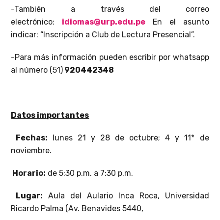
-También a través del correo
electrónico:
idiomas@urp.edu.pe
En el asunto
indicar: “Inscripción a Club de Lectura Presencial”.
-Para más información pueden escribir por whatsapp
al número (51)
920442348
Datos importantes
Fechas:
lunes 21 y 28 de octubre; 4 y 11* de
noviembre.
Horario:
de 5:30 p.m. a 7:30 p.m.
Lugar:
Aula del Aulario Inca Roca, Universidad
Ricardo Palma (Av. Benavides 5440,