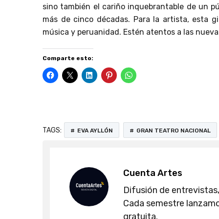
sino también el cariño inquebrantable de un p
más de cinco décadas. Para la artista, esta gi
música y peruanidad. Estén atentos a las nueva
Comparte esto:
TAGS:
EVA AYLLÓN
GRAN TEATRO NACIONAL
Cuenta Artes
Difusión de entrevistas,
Cada semestre lanzamos
gratuita.