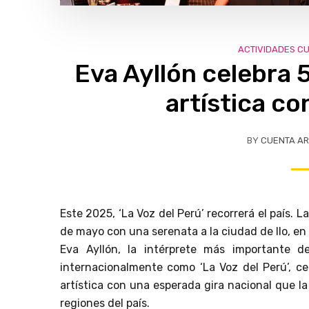
ACTIVIDADES C
Eva Ayllón celebra 
artística co
BY
CUENTA AR
Este 2025, ‘La Voz del Perú’ recorrerá el país. L
de mayo con una serenata a la ciudad de Ilo, en 
Eva Ayllón, la intérprete más importante d
internacionalmente como ‘La Voz del Perú’, ce
artística con una esperada gira nacional que la
regiones del país.