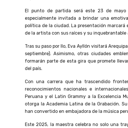
El punto de partida será este 23 de mayo 
especialmente invitada a brindar una emotiva
política de la ciudad. La presentación marcará 
de la artista con sus raíces y su inquebrantable 
Tras su paso por Ilo, Eva Ayllón visitará Arequipa 
septiembre). Asimismo, otras ciudades emble
formarán parte de esta gira que promete lleva
del país.
Con una carrera que ha trascendido fronter
reconocimientos nacionales e internacionales
Peruana y el Latin Grammy a la Excelencia Mus
otorga la Academia Latina de la Grabación. Su
han convertido en embajadora de la música per
Este 2025, la maestra celebra no solo una tra