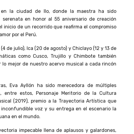
en la ciudad de Ilo, donde la maestra ha sido
 serenata en honor al 55 aniversario de creación
el inicio de un recorrido que reafirma el compromiso
amor por el Perú.
(4 de julio), Ica (20 de agosto) y Chiclayo (12 y 13 de
máticas como Cusco, Trujillo y Chimbote también
r lo mejor de nuestro acervo musical a cada rincón
as, Eva Ayllón ha sido merecedora de múltiples
, entre estos, Personaje Meritorio de la Cultura
ical (2019), premio a la Trayectoria Artística que
 inconfundible voz y su entrega en el escenario la
uana en el mundo.
yectoria impecable llena de aplausos y galardones,