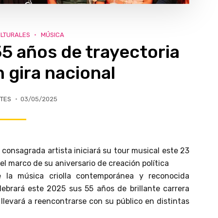
ULTURALES
MÚSICA
55 años de trayectoria
n gira nacional
TES
03/05/2025
a consagrada artista iniciará su tour musical este 23
el marco de su aniversario de creación política
e la música criolla contemporánea y reconocida
lebrará este 2025 sus 55 años de brillante carrera
 llevará a reencontrarse con su público en distintas