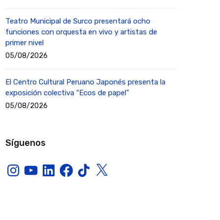
Teatro Municipal de Surco presentará ocho
funciones con orquesta en vivo y artistas de
primer nivel
05/08/2026
El Centro Cultural Peruano Japonés presenta la
exposición colectiva “Ecos de papel”
05/08/2026
Síguenos
Instagram
YouTube
LinkedIn
Facebook
TikTok
X