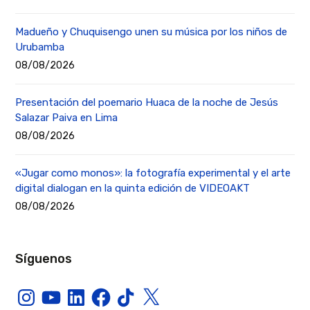
Madueño y Chuquisengo unen su música por los niños de
Urubamba
08/08/2026
Presentación del poemario Huaca de la noche de Jesús
Salazar Paiva en Lima
08/08/2026
«Jugar como monos»: la fotografía experimental y el arte
digital dialogan en la quinta edición de VIDEOAKT
08/08/2026
Síguenos
Instagram
YouTube
LinkedIn
Facebook
TikTok
X