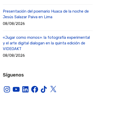
Presentación del poemario Huaca de la noche de
Jesús Salazar Paiva en Lima
08/08/2026
«Jugar como monos»: la fotografía experimental
y el arte digital dialogan en la quinta edición de
VIDEOAKT
08/08/2026
Síguenos
Instagram
YouTube
LinkedIn
Facebook
TikTok
X