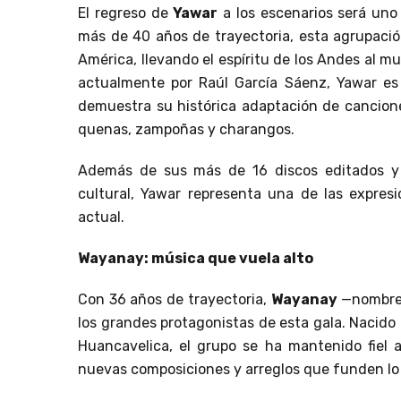
El regreso de
Yawar
a los escenarios será un
más de 40 años de trayectoria, esta agrupación
América, llevando el espíritu de los Andes al 
actualmente por Raúl García Sáenz, Yawar es
demuestra su histórica adaptación de cancio
quenas, zampoñas y charangos.
Además de sus más de 16 discos editados y 
cultural, Yawar representa una de las expresi
actual.
Wayanay: música que vuela alto
Con 36 años de trayectoria,
Wayanay
—nombre 
los grandes protagonistas de esta gala. Naci
Huancavelica, el grupo se ha mantenido fiel 
nuevas composiciones y arreglos que funden lo