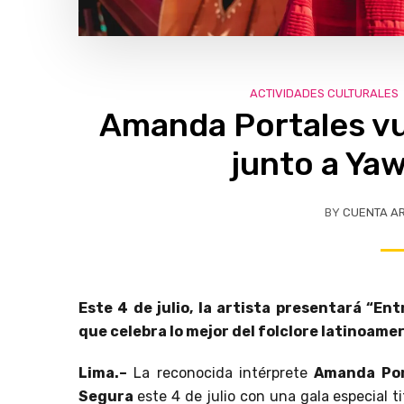
ACTIVIDADES CULTURALES
Amanda Portales vu
junto a Ya
BY
CUENTA A
Este 4 de julio, la artista presentará “E
que celebra lo mejor del folclore latinoame
Lima.–
La reconocida intérprete
Amanda Por
Segura
este 4 de julio con una gala especial t