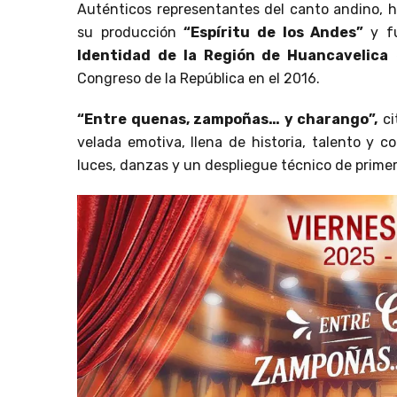
Auténticos representantes del canto andino, h
su producción
“Espíritu de los Andes”
y f
Identidad de la Región de Huancavelica
e
Congreso de la República en el 2016.
“Entre quenas, zampoñas… y charango”,
ci
velada emotiva, llena de historia, talento y c
luces, danzas y un despliegue técnico de primer 