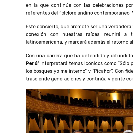
en la que continúa con las celebraciones po
referentes del folclore andino contemporáneo:
Este concierto, que promete ser una verdadera 
conexión con nuestras raíces, reunirá a t
latinoamericana, y marcará además el retorno a
Con una carrera que ha defendido y difundido 
Perú’
interpretará temas icónicos como “Sólo p
los bosques yo me interno” y “Picaflor”. Con fid
trasciende generaciones y continúa vigente co