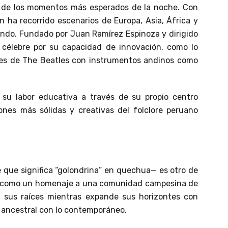
o de los momentos más esperados de la noche. Con
 ha recorrido escenarios de Europa, Asia, África y
mundo. Fundado por Juan Ramírez Espinoza y dirigido
 célebre por su capacidad de innovación, como lo
nes de The Beatles con instrumentos andinos como
su labor educativa a través de su propio centro
ones más sólidas y creativas del folclore peruano
que significa “golondrina” en quechua— es otro de
do como un homenaje a una comunidad campesina de
a sus raíces mientras expande sus horizontes con
 ancestral con lo contemporáneo.