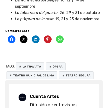
L’enfant et les sortilèges
: 10, 12 y 14 de
septiembre
La tabernera del puerto
: 26, 29 y 31 de octubre
La púrpura de la rosa
: 19, 21 y 23 de noviembre
Comparte esto:
TAGS:
LA TRAVIATA
ÓPERA
TEATRO MUNICIPAL DE LIMA
TEATRO SEGURA
Cuenta Artes
Difusión de entrevistas,