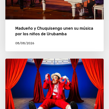
Madueño y Chuquisengo unen su música
por los niños de Urubamba
08/08/2026