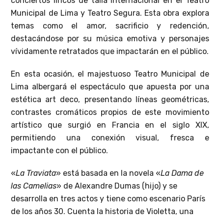
conciertos líricos de talla internacional en el Teatro
Municipal de Lima y Teatro Segura. Esta obra explora
temas como el amor, sacrificio y redención,
destacándose por su música emotiva y personajes
vívidamente retratados que impactarán en el público.
En esta ocasión, el majestuoso Teatro Municipal de
Lima albergará el espectáculo que apuesta por una
estética art deco, presentando líneas geométricas,
contrastes cromáticos propios de este movimiento
artístico que surgió en Francia en el siglo XIX,
permitiendo una conexión visual, fresca e
impactante con el público.
«
La Traviata
» está basada en la novela «
La Dama de
las Camelias
» de Alexandre Dumas (hijo) y se
desarrolla en tres actos y tiene como escenario París
de los años 30. Cuenta la historia de Violetta, una