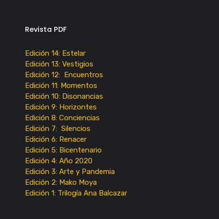
Revista PDF
Edición 14: Estelar
Edición 13: Vestigios
Edición 12: Encuentros
Edición 11: Momentos
Edición 10: Disonancias
Edición 9: Horizontes
Edición 8: Conciencias
Edición 7: Silencios
Edición 6: Renacer
Edición 5: Bicentenario
Edición 4: Año 2020
Edición 3: Arte y Pandemia
Edición 2: Mako Moya
Edición 1: Trilogía Ana Balcazar