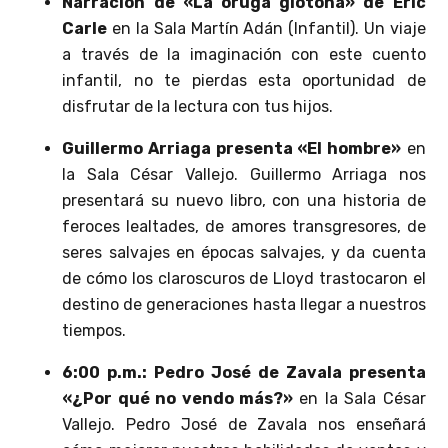
Narración de «La oruga glotona» de Eric
Carle
en la Sala Martín Adán (Infantil). Un viaje
a través de la imaginación con este cuento
infantil, no te pierdas esta oportunidad de
disfrutar de la lectura con tus hijos.
Guillermo Arriaga presenta «El hombre»
en
la Sala César Vallejo. Guillermo Arriaga nos
presentará su nuevo libro, con una historia de
feroces lealtades, de amores transgresores, de
seres salvajes en épocas salvajes, y da cuenta
de cómo los claroscuros de Lloyd trastocaron el
destino de generaciones hasta llegar a nuestros
tiempos.
6:00 p.m.: Pedro José de Zavala presenta
«¿Por qué no vendo más?»
en la Sala César
Vallejo. Pedro José de Zavala nos enseñará