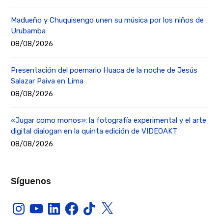
Madueño y Chuquisengo unen su música por los niños de
Urubamba
08/08/2026
Presentación del poemario Huaca de la noche de Jesús
Salazar Paiva en Lima
08/08/2026
«Jugar como monos»: la fotografía experimental y el arte
digital dialogan en la quinta edición de VIDEOAKT
08/08/2026
Síguenos
Instagram
YouTube
LinkedIn
Facebook
TikTok
X