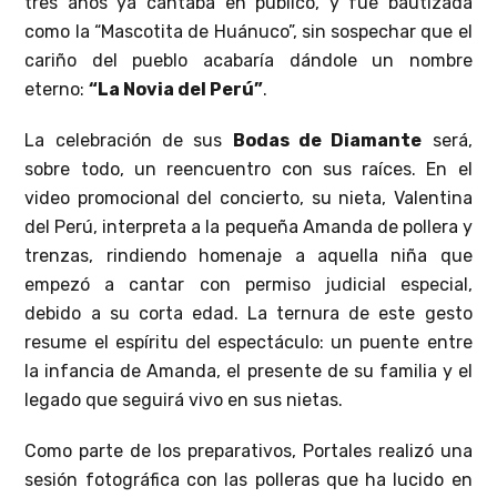
tres años ya cantaba en público, y fue bautizada
como la “Mascotita de Huánuco”, sin sospechar que el
cariño del pueblo acabaría dándole un nombre
eterno:
“La Novia del Perú”
.
La celebración de sus
Bodas de Diamante
será,
sobre todo, un reencuentro con sus raíces. En el
video promocional del concierto, su nieta, Valentina
del Perú, interpreta a la pequeña Amanda de pollera y
trenzas, rindiendo homenaje a aquella niña que
empezó a cantar con permiso judicial especial,
debido a su corta edad. La ternura de este gesto
resume el espíritu del espectáculo: un puente entre
la infancia de Amanda, el presente de su familia y el
legado que seguirá vivo en sus nietas.
Como parte de los preparativos, Portales realizó una
sesión fotográfica con las polleras que ha lucido en