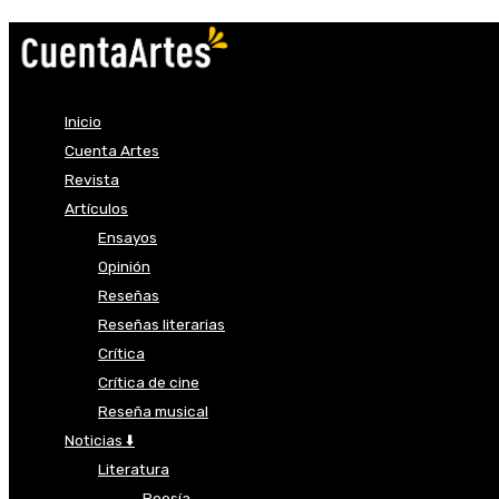
Inicio
Cuenta Artes
Revista
Artículos
Ensayos
Opinión
Reseñas
Reseñas literarias
Crítica
Crítica de cine
Reseña musical
Noticias ⬇️
Literatura
Poesía