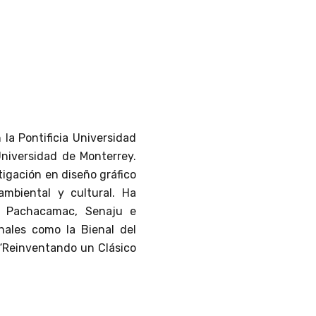
 la Pontificia Universidad
Universidad de Monterrey.
tigación en diseño gráfico
 ambiental y cultural. Ha
o Pachacamac, Senaju e
nales como la Bienal del
 “Reinventando un Clásico