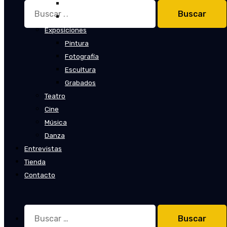
Cuentos
Buscar:
Novelas
Exposiciones
Pintura
Fotografía
Escultura
Grabados
Teatro
Cine
Música
Danza
Entrevistas
Tienda
Contacto
Buscar: