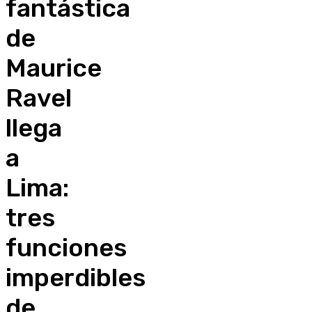
fantástica
de
Maurice
Ravel
llega
a
Lima:
tres
funciones
imperdibles
de