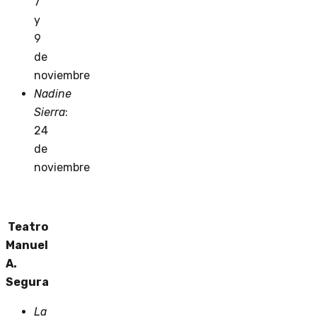
7
y
9
de
noviembre
Nadine
Sierra
:
24
de
noviembre
Teatro
Manuel
A.
Segura
La