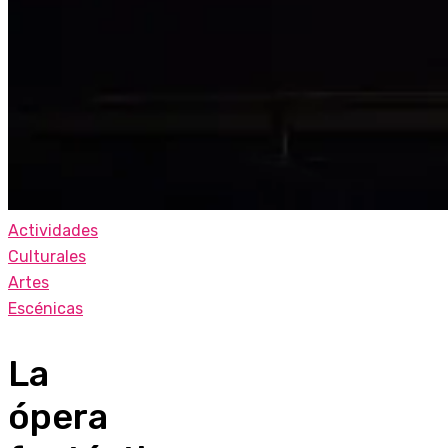
Actividades
Culturales
Artes
Escénicas
La
ópera