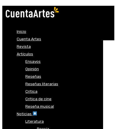
Inicio
Cuenta Artes
Revista
Artículos
Ensayos
Opinión
Reseñas
Reseñas literarias
Crítica
Crítica de cine
Reseña musical
Noticias
Literatura
Poesía