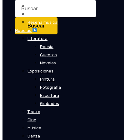
Buscar:
Crítica
Crítica de cine
Reseña musical
Noticias
Literatura
Poesía
Cuentos
Novelas
Exposiciones
Pintura
Fotografía
Escultura
Grabados
Teatro
Cine
Música
Danza