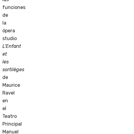
funciones
de
la
ópera
studio
L’Enfant
et
les
sortilèges
de
Maurice
Ravel
en
el
Teatro
Principal
Manuel