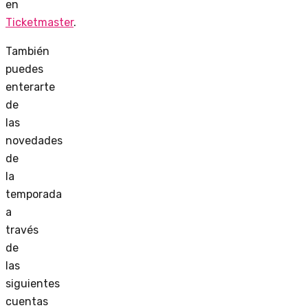
en
Ticketmaster
.
También
puedes
enterarte
de
las
novedades
de
la
temporada
a
través
de
las
siguientes
cuentas