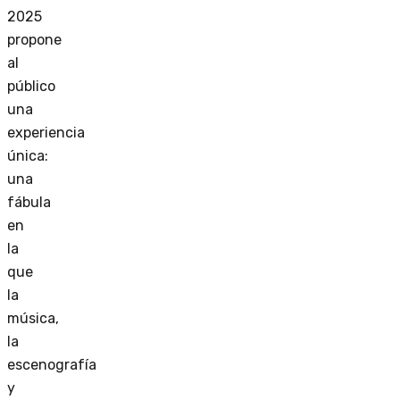
2025
propone
al
público
una
experiencia
única:
una
fábula
en
la
que
la
música,
la
escenografía
y