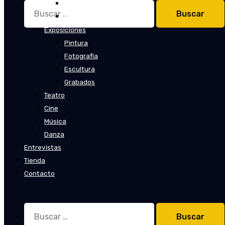
Cuentos
Buscar:
Novelas
Exposiciones
Pintura
Fotografía
Escultura
Grabados
Teatro
Cine
Música
Danza
Entrevistas
Tienda
Contacto
Buscar: