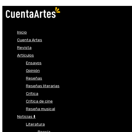
Inicio
Cuenta Artes
Revista
Artículos
Ensayos
Opinión
Reseñas
Reseñas literarias
Crítica
Crítica de cine
Reseña musical
Noticias ⬇️
Literatura
Poesía