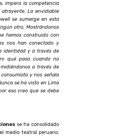
s, impera la competencia
s atrayente. La envidiable
Powell se sumerge en esta
ningún otro. Mostrándonos
que hemos construido con
ales nos han conectado y
 identidad y a través de
Pero qué pasa cuando no
midiéndonos a través de
a consumista y nos señala
 Nunca se ha visto en Lima
por eso creo que se debe
ciones
se ha consolidado
l medio teatral peruano.