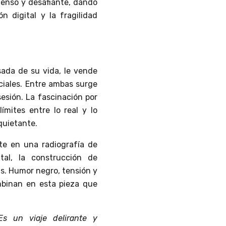
tenso y desafiante, dando
n digital y la fragilidad
sada de su vida, le vende
ociales. Entre ambas surge
esión. La fascinación por
ímites entre lo real y lo
quietante.
te en una radiografía de
tal, la construcción de
as. Humor negro, tensión y
ombinan en esta pieza que
Es un viaje delirante y