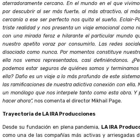
aterradoramente cercano. En el mundo en el que vivimo
por descubrir al ser más fuerte, al más atractivo, al má
cercanía a ese ser perfecto nos quita el sueño. Eclair-
triste realidad y nos presenta un viaje emocional como 
con una mirada feroz e hilarante el particular mundo 
nuestro apetito voraz por consumirlo. Las redes soci
disociado como nunca. Por momentos constituye nuestra
ella nos vemos representados, casi definiéndonos. ¿
podemos estar seguros de quiénes somos y terminamos 
ella? Daño es un viaje a lo más profundo de este sistem
las ramificaciones de nuestra adictiva conexión con ella.
un monólogo que nos interpele tanto como esta obra. Y 
hacer ahora”,
nos comenta el director Mikhail Page.
Trayectoria de LA IRA Producciones
Desde su fundación en plena pandemia,
LA IRA Produc
como una de las compañías más activas y arriesgadas de