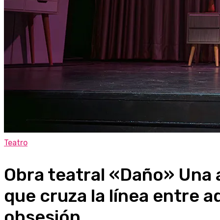
Teatro
Obra teatral «Daño» Una
que cruza la línea entre a
obsesión