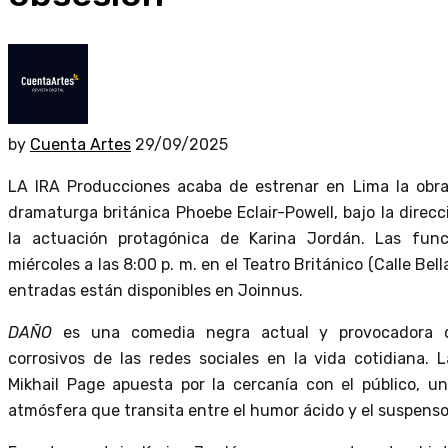
by
Cuenta Artes
29/09/2025
LA IRA Producciones acaba de estrenar en Lima la obr
dramaturga británica Phoebe Eclair-Powell, bajo la direc
la actuación protagónica de Karina Jordán. Las fun
miércoles a las 8:00 p. m. en el Teatro Británico (Calle Bell
entradas están disponibles en Joinnus.
DAÑO
es una comedia negra actual y provocadora q
corrosivos de las redes sociales en la vida cotidiana.
Mikhail Page apuesta por la cercanía con el público, u
atmósfera que transita entre el humor ácido y el suspenso