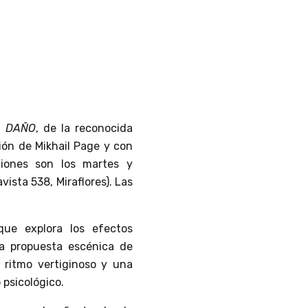
a
DAÑO
, de la reconocida
ción de Mikhail Page y con
ciones son los martes y
avista 538, Miraflores). Las
ue explora los efectos
 La propuesta escénica de
n ritmo vertiginoso y una
 psicológico.