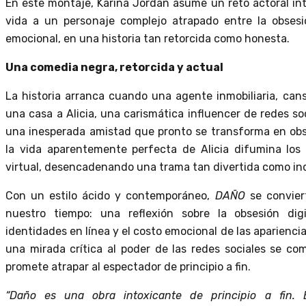
En este montaje, Karina Jordán asume un reto actoral in
vida a un personaje complejo atrapado entre la obsesió
emocional, en una historia tan retorcida como honesta.
Una comedia negra, retorcida y actual
La historia arranca cuando una agente inmobiliaria, can
una casa a Alicia, una carismática influencer de redes s
una inesperada amistad que pronto se transforma en obs
la vida aparentemente perfecta de Alicia difumina los l
virtual, desencadenando una trama tan divertida como in
Con un estilo ácido y contemporáneo,
DAÑO
se convier
nuestro tiempo: una reflexión sobre la obsesión digi
identidades en línea y el costo emocional de las aparienci
una mirada crítica al poder de las redes sociales se c
promete atrapar al espectador de principio a fin.
“Daño es una obra intoxicante de principio a fin. 