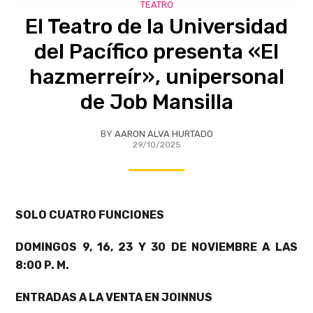
TEATRO
El Teatro de la Universidad
del Pacífico presenta «El
hazmerreír», unipersonal
de Job Mansilla
BY
AARON ALVA HURTADO
29/10/2025
SOLO CUATRO FUNCIONES
DOMINGOS 9, 16, 23 Y 30 DE NOVIEMBRE A LAS
8:00 P. M.
ENTRADAS A LA VENTA EN JOINNUS