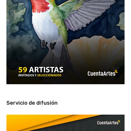
Servicio de difusión