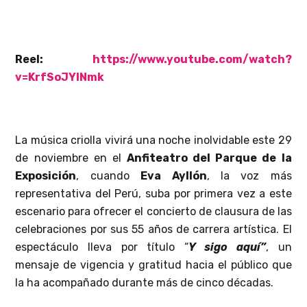
Reel:
https://www.youtube.com/
watch?
v=KrfSoJYINmk
La música criolla vivirá una noche inolvidable este 29
de noviembre en el
Anfiteatro del Parque de la
Exposición
, cuando
Eva
Ayllón
, la voz más
representativa del Perú, suba por primera vez a este
escenario para ofrecer el concierto de clausura de las
celebraciones por sus 55 años de carrera artística. El
espectáculo lleva por título “
Y sigo aquí”
, un
mensaje de vigencia y gratitud hacia el público que
la ha acompañado durante más de cinco décadas.