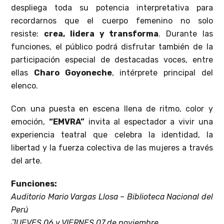
despliega toda su potencia interpretativa para
recordarnos que el cuerpo femenino no solo
resiste:
crea, lidera y transforma
. Durante las
funciones, el público podrá disfrutar también de la
participación especial de destacadas voces, entre
ellas
Charo Goyoneche
, intérprete principal del
elenco.
Con una puesta en escena llena de ritmo, color y
emoción,
“EMVRA”
invita al espectador a vivir una
experiencia teatral que celebra la identidad, la
libertad y la fuerza colectiva de las mujeres a través
del arte.
Funciones:
Auditorio Mario Vargas Llosa – Biblioteca Nacional del
Perú
JUEVES 06 y VIERNES 07 de noviembre