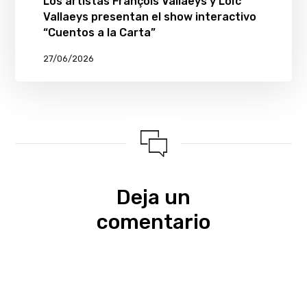
Los artistas François Vallaeys y Loïc
Vallaeys presentan el show interactivo
“Cuentos a la Carta”
27/06/2026
Deja un
comentario