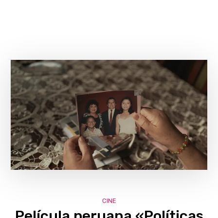
CINE
Película peruana «Políticas