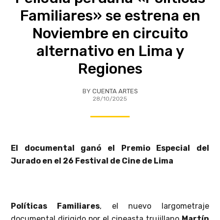
Familiares» se estrena en
Noviembre en circuito
alternativo en Lima y
Regiones
BY
CUENTA ARTES
28/10/2025
El documental ganó el Premio Especial del
Jurado en el 26 Festival de Cine de Lima
Políticas Familiares
, el nuevo largometraje
documental dirigido por el cineasta trujillano
Martín