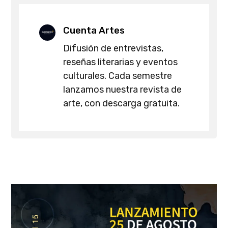
Cuenta Artes
Difusión de entrevistas,
reseñas literarias y eventos
culturales. Cada semestre
lanzamos nuestra revista de
arte, con descarga gratuita.