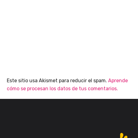
Este sitio usa Akismet para reducir el spam.
Aprende
cómo se procesan los datos de tus comentarios.