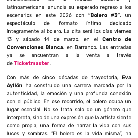
latinoamericana, anuncia su esperado regreso a los
escenarios en este 2026 con
“Bolero #3”
, un
espectáculo de formato íntimo dedicado
íntegramente al bolero. La cita será los días viernes
13 y sábado 14 de marzo, en el
Centro de
Convenciones Bianca
, en Barranco. Las entradas
ya se encuentran a la venta a través
de
Ticketmaster
.
Con más de cinco décadas de trayectoria,
Eva
Ayllón
ha construido una carrera marcada por la
autenticidad, la emoción y una profunda conexión
con el público. En ese recorrido, el bolero ocupa un
lugar esencial. No se trata solo de un género que
interpreta, sino de una expresión que la artista siente
como propia, una forma de narrar la vida con sus
luces y sombras. “El bolero es la vida misma”, ha