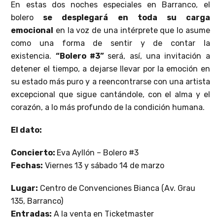
En estas dos noches especiales en Barranco, el
bolero
se desplegará en toda su carga
emocional
en la voz de una intérprete que lo asume
como una forma de sentir y de contar la
existencia.
“Bolero #3”
será, así, una invitación a
detener el tiempo, a dejarse llevar por la emoción en
su estado más puro y a reencontrarse con una artista
excepcional que sigue cantándole, con el alma y el
corazón, a lo más profundo de la condición humana.
El dato:
Concierto:
Eva Ayllón – Bolero #3
Fechas:
Viernes 13 y sábado 14 de marzo
Lugar:
Centro de Convenciones Bianca (Av. Grau
135, Barranco)
Entradas:
A la venta en Ticketmaster