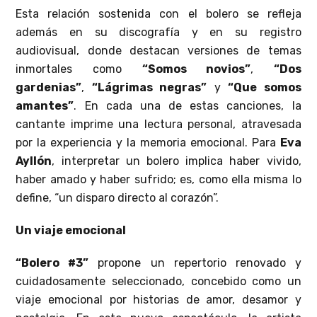
Esta relación sostenida con el bolero se refleja
además en su discografía y en su registro
audiovisual, donde destacan versiones de temas
inmortales como
“Somos novios”
,
“Dos
gardenias”
,
“Lágrimas negras”
y
“Que somos
amantes”
. En cada una de estas canciones, la
cantante imprime una lectura personal, atravesada
por la experiencia y la memoria emocional. Para
Eva
Ayllón
, interpretar un bolero implica haber vivido,
haber amado y haber sufrido; es, como ella misma lo
define, “un disparo directo al corazón”.
Un viaje emocional
“Bolero #3”
propone un repertorio renovado y
cuidadosamente seleccionado, concebido como un
viaje emocional por historias de amor, desamor y