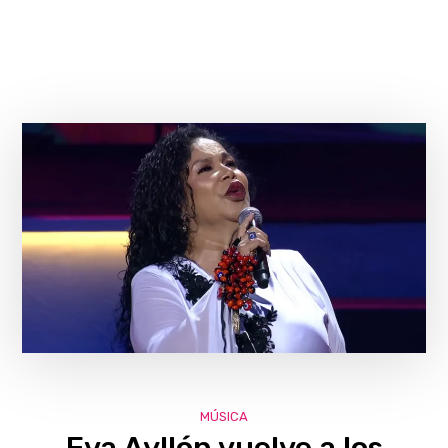
MÚSICA
Eva Ayllón vuelve a los