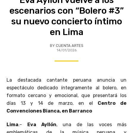
escenarios con “Bolero #3”
su nuevo concierto íntimo
en Lima
BY
CUENTA ARTES
14/01/2026
La destacada cantante peruana anuncia un
espectáculo dedicado íntegramente al bolero, en
formato cercano y emocional, que presentará los
días 13 y 14 de marzo, en el
Centro de
Convenciones Bianca, en Barranco
Lima
.–
Eva Ayllón
, una de las voces más
emblemáticas de la música peruana y