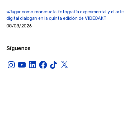
«Jugar como monos»: la fotografía experimental y el arte
digital dialogan en la quinta edición de VIDEOAKT
08/08/2026
Síguenos
Instagram
YouTube
LinkedIn
Facebook
TikTok
X