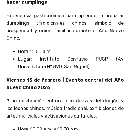
hacer dumplings
Experiencia gastronómica para aprender a preparar
dumplings tradicionales chinos, símbolo de
prosperidad y unión familiar durante el Año Nuevo
Chino.
Hora: 11:00 a.m.
Lugar: Instituto Confucio PUCP (Av
Universitaria Nº 890, San Miguel)
Viernes 13 de febrero | Evento central del Año
Nuevo Chino 2026
Gran celebración cultural con danzas del dragón y
los leones chinos, música tradicional, exhibiciones de
artes marciales y activaciones culturales.
Hora: 10:00 a.m. a 12:30 p.m.