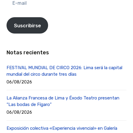
mail
Suscribirse
Notas recientes
FESTIVAL MUNDIAL DE CIRCO 2026: Lima será la capital
mundial del circo durante tres días
06/08/2026
La Alianza Francesa de Lima y Éxodo Teatro presentan
“Las bodas de Fígaro”
06/08/2026
Exposición colectiva «Experiencia vivencial» en Galería