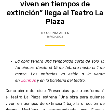
viven en tiempos de
extinción” llega al Teatro La
Plaza
BY
CUENTA ARTES
16/02/2026
La obra tendrá una temporada corta de solo 13
funciones, desde el 15 de febrero hasta el 1 de
marzo. Las entradas ya están a la venta
en
Joinnus
y en la boletería del teatro.
Como cierre del ciclo “Presencias que transforman”,
el teatro La Plaza estrena “Una obra para quienes
viven en tiempos de extinción”, bajo la dirección de
Norma Martínez y protagonizada por Fiorella