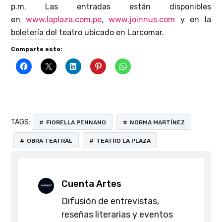
p.m. Las entradas están disponibles
en
www.laplaza.com.pe
,
www.joinnus.com
y en la
boletería del teatro ubicado en Larcomar.
Comparte esto:
TAGS:
FIORELLA PENNANO
NORMA MARTÍNEZ
OBRA TEATRAL
TEATRO LA PLAZA
Cuenta Artes
Difusión de entrevistas,
reseñas literarias y eventos