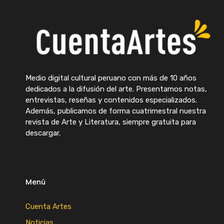
Medio digital cultural peruano con más de 10 años
dedicados a la difusión del arte. Presentamos notas,
entrevistas, reseñas y contenidos especializados.
Además, publicamos de forma cuatrimestral nuestra
revista de Arte y Literatura, siempre gratuita para
descargar.
Menú
Cuenta Artes
Noticias