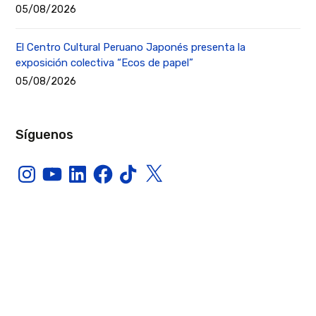
05/08/2026
El Centro Cultural Peruano Japonés presenta la
exposición colectiva “Ecos de papel”
05/08/2026
Síguenos
Instagram
YouTube
LinkedIn
Facebook
TikTok
X