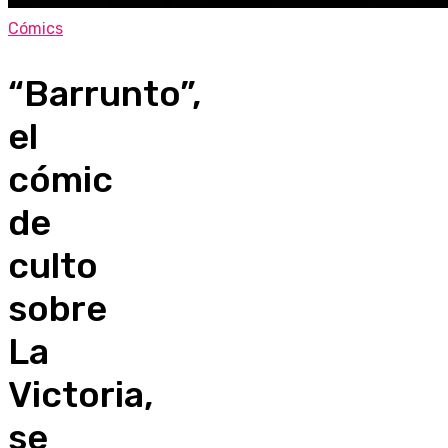
Cómics
“Barrunto”,
el
cómic
de
culto
sobre
La
Victoria,
se