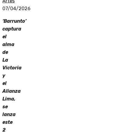
Artes
07/04/2026
‘Barrunto’
captura
el
alma
de
La
Victoria
y
el
Alianza
Lima,
se
lanza
este
2