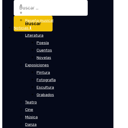
Buscar:
Crítica
Crítica de cine
Reseña musical
Noticias ⬇️
Literatura
Poesía
Cuentos
Novelas
Exposiciones
Pintura
Fotografía
Escultura
Grabados
Teatro
Cine
Música
Danza