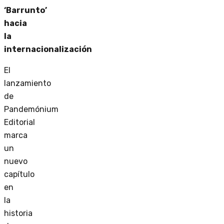
‘Barrunto’
hacia
la
internacionalización
El
lanzamiento
de
Pandemónium
Editorial
marca
un
nuevo
capítulo
en
la
historia