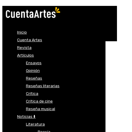
Inicio
Cuenta Artes
Revista
Artículos
Ensayos
Opinión
Reseñas
Reseñas literarias
Crítica
Crítica de cine
Reseña musical
Noticias ⬇️
Literatura
Poesía