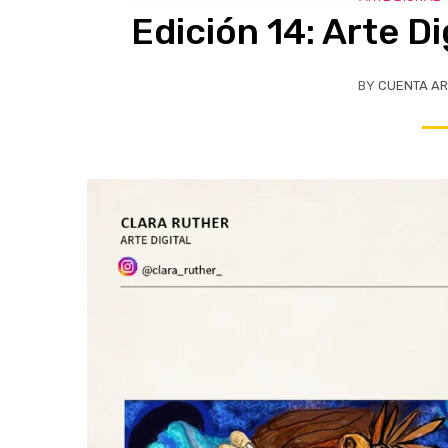
Edición 14: Arte Di
BY
CUENTA AR