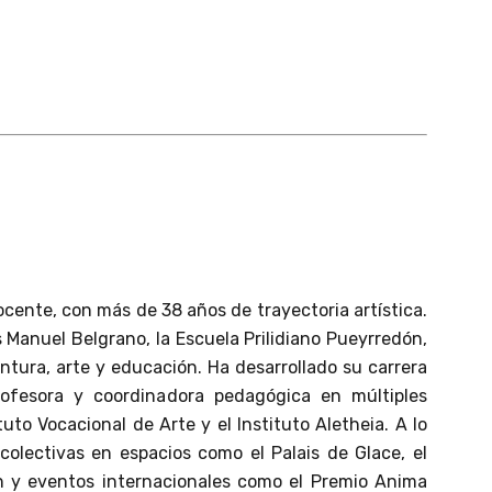
ocente, con más de 38 años de trayectoria artística.
 Manuel Belgrano, la Escuela Prilidiano Pueyrredón,
intura, arte y educación. Ha desarrollado su carrera
rofesora y coordinadora pedagógica en múltiples
tuto Vocacional de Arte y el Instituto Aletheia. A lo
 colectivas en espacios como el Palais de Glace, el
on y eventos internacionales como el Premio Anima