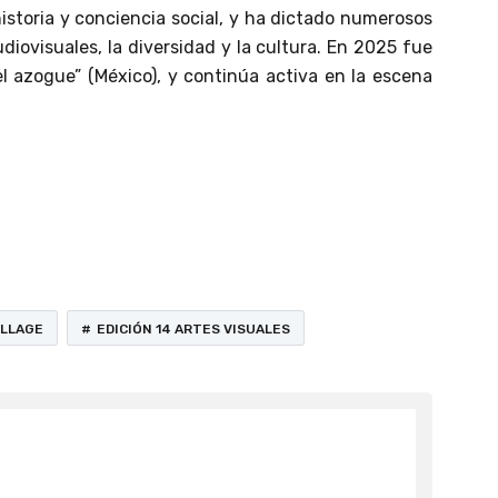
 historia y conciencia social, y ha dictado numerosos
diovisuales, la diversidad y la cultura. En 2025 fue
el azogue” (México), y continúa activa en la escena
LLAGE
EDICIÓN 14 ARTES VISUALES