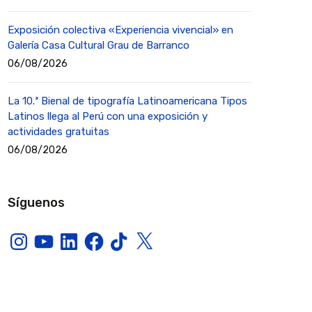
Exposición colectiva «Experiencia vivencial» en
Galería Casa Cultural Grau de Barranco
06/08/2026
La 10.ª Bienal de tipografía Latinoamericana Tipos
Latinos llega al Perú con una exposición y
actividades gratuitas
06/08/2026
Síguenos
Instagram
YouTube
LinkedIn
Facebook
TikTok
X