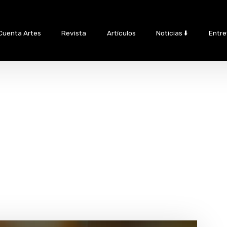
Cuenta Artes
Revista
Artículos
Noticias ⬇️
Entre