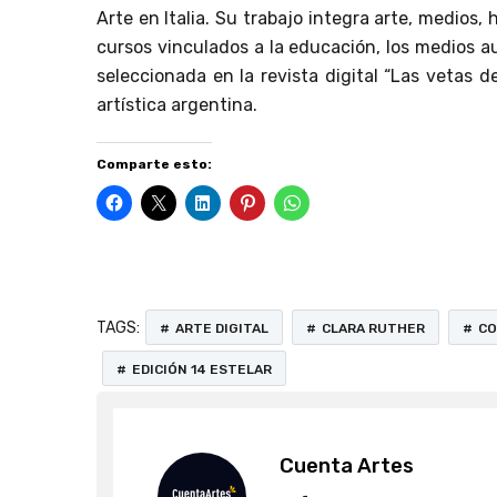
Arte en Italia. Su trabajo integra arte, medios,
cursos vinculados a la educación, los medios au
seleccionada en la revista digital “Las vetas d
artística argentina.
Comparte esto:
TAGS:
ARTE DIGITAL
CLARA RUTHER
CO
EDICIÓN 14 ESTELAR
Cuenta Artes