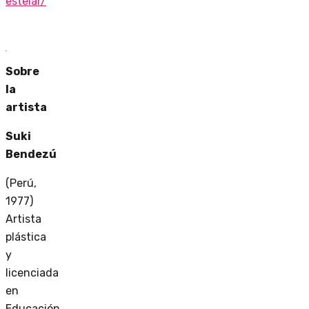
estelar/
Sobre
la
artista
Suki
Bendezú
(Perú,
1977)
Artista
plástica
y
licenciada
en
Educación