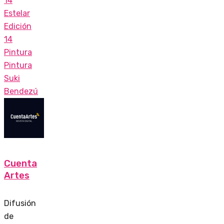
14
Estelar
Edición
14
Pintura
Pintura
Suki
Bendezú
Cuenta
Artes
Difusión
de