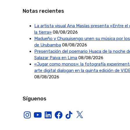
Notas recientes
La artista visual Ana Masías presenta «Entre el c
la tierra»
08/08/2026
Madueño y Chuquisengo unen su música por los
de Urubamba
08/08/2026
Presentación del poemario Huaca de la noche d
Salazar Paiva en Lima
08/08/2026
«Jugar como monos»: la fotografía experimenta
arte digital dialogan en la quinta edición de VI
08/08/2026
Síguenos
Instagram
YouTube
LinkedIn
Facebook
TikTok
X