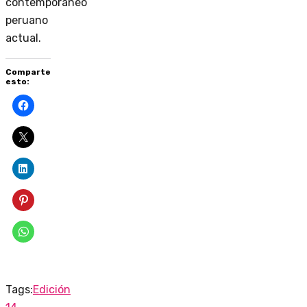
contemporáneo
peruano
actual.
Comparte
esto:
Tags:
Edición