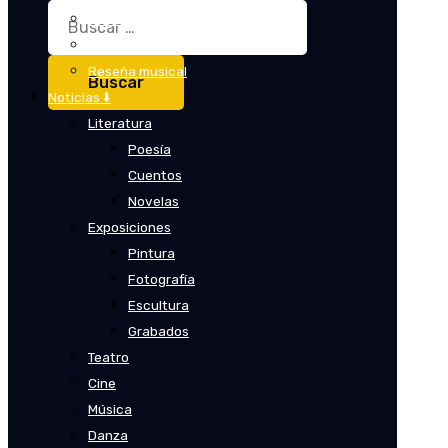
Buscar:
Crítica
Crítica de cine
Reseña musical
Noticias ⬇️
Literatura
Poesía
Cuentos
Novelas
Exposiciones
Pintura
Fotografía
Escultura
Grabados
Teatro
Cine
Música
Danza