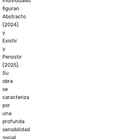
individuales
figuran
Abstracto
(2024)
y
Existir
y
Persistir
(2025).
Su
obra
se
caracteriza
por
una
profunda
sensibilidad
social