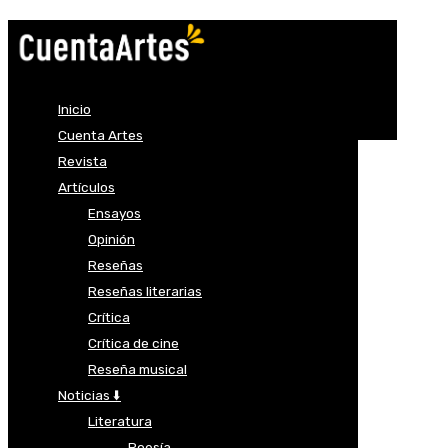
Inicio
Cuenta Artes
Revista
Artículos
Ensayos
Opinión
Reseñas
Reseñas literarias
Crítica
Crítica de cine
Reseña musical
Noticias ⬇️
Literatura
Poesía