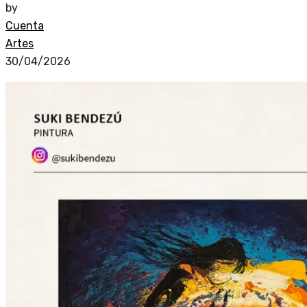
by
Cuenta
Artes
30/04/2026