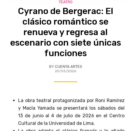
TEATRO
Cyrano de Bergerac: El
clásico romántico se
renueva y regresa al
escenario con siete únicas
funciones
BY
CUENTA ARTES
20/05/2026
La obra teatral protagonizada por Roni Ramírez
y Macla Yamada se presentará los sábados del
13 de junio al 4 de julio de 2026 en el Centro
Cultural de la Universidad de Lima.
La obra adapta el clásico francés y le añade