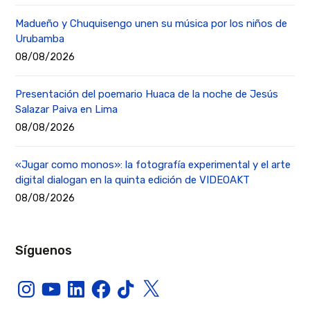
Madueño y Chuquisengo unen su música por los niños de
Urubamba
08/08/2026
Presentación del poemario Huaca de la noche de Jesús
Salazar Paiva en Lima
08/08/2026
«Jugar como monos»: la fotografía experimental y el arte
digital dialogan en la quinta edición de VIDEOAKT
08/08/2026
Síguenos
Instagram
YouTube
LinkedIn
Facebook
TikTok
X