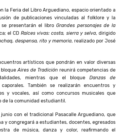
n la Feria del Libro Arguediano, espacio orientado a
usión de publicaciones vinculadas al folklore y la
se presentarán el libro
Grandes personajes de la
cca; el CD
Raíces vivas: costa, sierra y selva
, dirigido
ochaq, despensa, rito y memoria
, realizado por José
ncuentros artísticos que pondrán en valor diversas
l bloque
Aires de Tradición
reunirá competencias de
dalidades, mientras que el bloque
Danzas de
caporales. También se realizarán encuentros y
les y vocales, así como concursos musicales que
co de la comunidad estudiantil.
junio con el tradicional Pasacalle Arguediano, que
Lima y congregará a estudiantes, docentes, egresados
stra de música, danza y color, reafirmando el