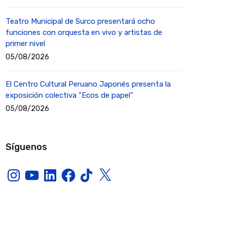
Teatro Municipal de Surco presentará ocho
funciones con orquesta en vivo y artistas de
primer nivel
05/08/2026
El Centro Cultural Peruano Japonés presenta la
exposición colectiva “Ecos de papel”
05/08/2026
Síguenos
Instagram
YouTube
LinkedIn
Facebook
TikTok
X