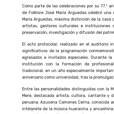
Como parte de las celebraciones por su 77.º ani
de Folklore José María Arguedas celebró una c
María Arguedas, máxima distinción de la casa d
artistas, gestores culturales e instituciones
preservación, investigación y difusión del patrim
El acto protocolar, realizado en el auditorio
significativos de la programación conmemorati
egresados e invitados especiales. Durante la
institución con la formación de profesiona
tradicional, en un año especialmente importan
aniversario como universidad, tras la promulgac
Entre las personalidades distinguidas con la 
Mere, destacada artista, cultora, cantante y d
peruana; Azucena Camones Cerna, conocida ar
intérprete de la música huaracina y ancashina