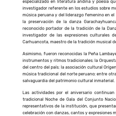
especializado en literatura andina y poesía q
investigador referente en los estudios sobre m
música peruana y del liderazgo femenino en el á
la preservación de la danza Garachayhuanca 
reconocido portador de la tradición de la Danz
investigador de las expresiones culturales 
Carhuancota, maestro de la tradición musical de
Asimismo, fueron reconocidas la Peña Lambayec
instrumentos y ritmos tradicionales; la Orquest
del centro del país; la asociación cultural Oríg
música tradicional del norte peruano; entre ot
salvaguardia del patrimonio cultural inmaterial.
Las actividades por el aniversario continuan
tradicional Noche de Gala del Conjunto Nacion
representativos de la institución, que present
celebración con danzas, cantos y expresiones musi