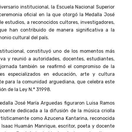
versario institucional, la Escuela Nacional Superior
eremonia oficial en la que otorgó la Medalla José
e estudios, a reconocidos cultores, investigadores,
 que han contribuido de manera significativa a la
onio cultural del país.
 institucional, constituyó uno de los momentos más
va y reunió a autoridades, docentes, estudiantes,
 jornada también se reafirmó el compromiso de la
les especializados en educación, arte y cultura
te para la comunidad arguediana, que celebra este
ión de la Ley N.° 31998.
Medalla José María Arguedas figuraron Luisa Ramos
ocente dedicada a la difusión de la música criolla
tísticamente como Azucena Kantarina, reconocida
; Isaac Huamán Manrique, escritor, poeta y docente