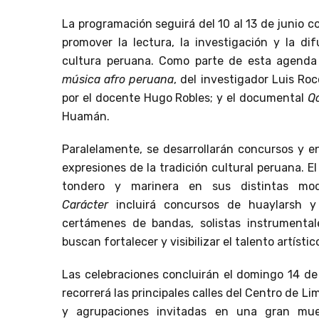
La programación seguirá del 10 al 13 de junio co
promover la lectura, la investigación y la dif
cultura peruana. Como parte de esta agenda 
música afro peruana
, del investigador Luis Ro
por el docente Hugo Robles; y el documental
Q
Huamán.
Paralelamente, se desarrollarán concursos y e
expresiones de la tradición cultural peruana. E
tondero y marinera en sus distintas mo
Carácter
incluirá concursos de huaylarsh y 
certámenes de bandas, solistas instrumenta
buscan fortalecer y visibilizar el talento artísti
Las celebraciones concluirán el domingo 14 de 
recorrerá las principales calles del Centro de 
y agrupaciones invitadas en una gran mue