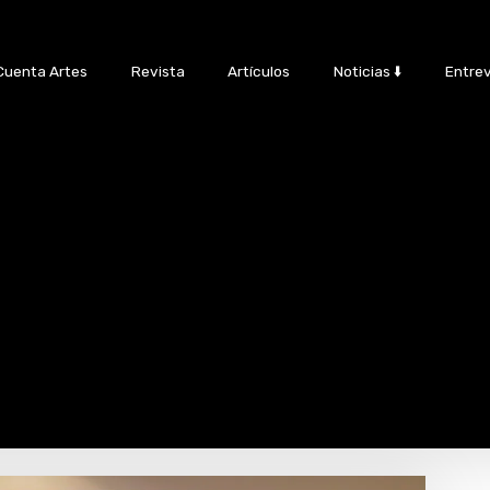
Cuenta Artes
Revista
Artículos
Noticias ⬇️
Entrev