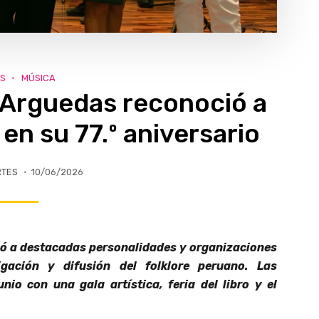
S
MÚSICA
 Arguedas reconoció a
en su 77.º aniversario
RTES
10/06/2026
uió a destacadas personalidades y organizaciones
igación y difusión del folklore peruano. Las
junio
con una gala artística, feria del libro y el