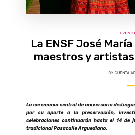
EVENTO
La ENSF José María
maestros y artistas 
BY
CUENTA A
La ceremonia central de aniversario disting
por su aporte a la preservación, invest
celebraciones continuarán
hasta el 14 de 
tradicional Pasacalle Arguediano.