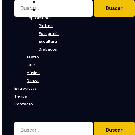
Cuentos
Buscar:
Novelas
Exposiciones
Pintura
Fotografía
Escultura
Grabados
Teatro
Cine
Música
Danza
Entrevistas
Tienda
Contacto
Buscar: