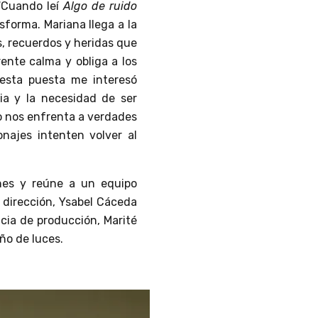
“Cuando leí
Algo de ruido
sforma. Mariana llega a la
s, recuerdos y heridas que
ente calma y obliga a los
n esta puesta me interesó
ia y la necesidad de ser
ro nos enfrenta a verdades
najes intenten volver al
nes y reúne a un equipo
e dirección, Ysabel Cáceda
ncia de producción, Marité
ño de luces.