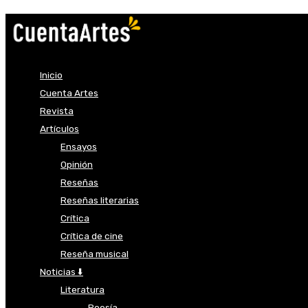
Inicio
Cuenta Artes
Revista
Artículos
Ensayos
Opinión
Reseñas
Reseñas literarias
Crítica
Crítica de cine
Reseña musical
Noticias ⬇️
Literatura
Poesía