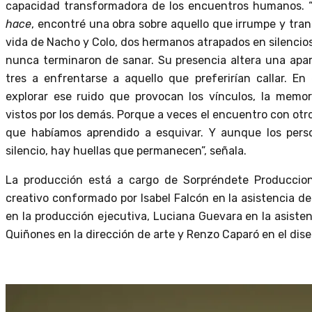
capacidad transformadora de los encuentros humanos. 
hace
, encontré una obra sobre aquello que irrumpe y tran
vida de Nacho y Colo, dos hermanos atrapados en silencio
nunca terminaron de sanar. Su presencia altera una apar
tres a enfrentarse a aquello que preferirían callar. E
explorar ese ruido que provocan los vínculos, la memor
vistos por los demás. Porque a veces el encuentro con ot
que habíamos aprendido a esquivar. Y aunque los perso
silencio, hay huellas que permanecen”, señala.
La producción está a cargo de Sorpréndete Produccio
creativo conformado por Isabel Falcón en la asistencia d
en la producción ejecutiva, Luciana Guevara en la asiste
Quiñones en la dirección de arte y Renzo Caparó en el dise