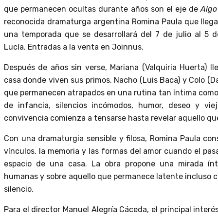
que permanecen ocultas durante años son el eje de
Algo
reconocida dramaturga argentina Romina Paula que llegar
una temporada que se desarrollará del 7 de julio al 5 
Lucía. Entradas a la venta en Joinnus.
Después de años sin verse, Mariana (Valquiria Huerta) l
casa donde viven sus primos, Nacho (Luis Baca) y Colo (D
que permanecen atrapados en una rutina tan íntima como
de infancia, silencios incómodos, humor, deseo y vieja
convivencia comienza a tensarse hasta revelar aquello que 
Con una dramaturgia sensible y filosa, Romina Paula con
vínculos, la memoria y las formas del amor cuando el pa
espacio de una casa. La obra propone una mirada ínti
humanas y sobre aquello que permanece latente incluso 
silencio.
Para el director Manuel Alegría Cáceda, el principal interé