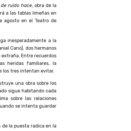
 de ruido hace
, obra de la
á a las tablas limeñas en
de agosto en el Teatro de
lega inesperadamente a la
aniel Cano), dos hermanos
 extraña. Entre recuerdos
s heridas familiares, la
los tres intentan evitar.
struye una obra sobre los
sado sigue habitando cada
ma sobre las relaciones
cuando se intenta guardar
s de la puesta radica en la