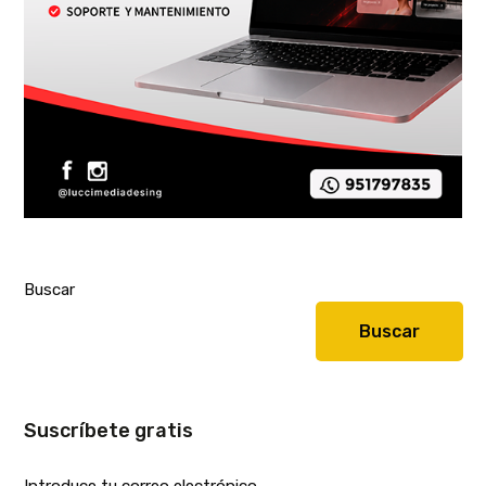
Buscar
Buscar
Suscríbete gratis