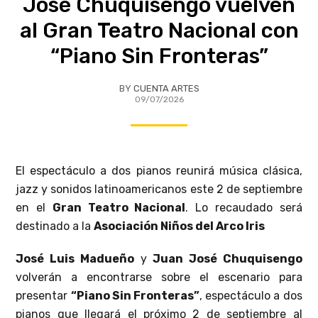
José Chuquisengo vuelven
al Gran Teatro Nacional con
“Piano Sin Fronteras”
BY
CUENTA ARTES
09/07/2026
El espectáculo a dos pianos reunirá música clásica,
jazz y sonidos latinoamericanos este 2 de septiembre
en el
Gran Teatro Nacional
. Lo recaudado será
destinado a la
Asociación Niños del Arco Iris
José Luis Madueño
y
Juan José Chuquisengo
volverán a encontrarse sobre el escenario para
presentar
“Piano Sin Fronteras”
, espectáculo a dos
pianos que llegará el próximo 2 de septiembre al