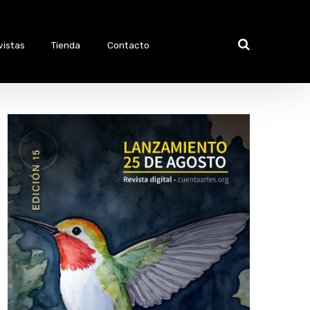
vistas
Tienda
Contacto