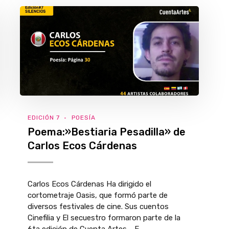
EDICIÓN 7
POESÍA
Poema:»Bestiaria Pesadilla» de
Carlos Ecos Cárdenas
Carlos Ecos Cárdenas Ha dirigido el
cortometraje Oasis, que formó parte de
diversos festivales de cine. Sus cuentos
Cinefilia y El secuestro formaron parte de la