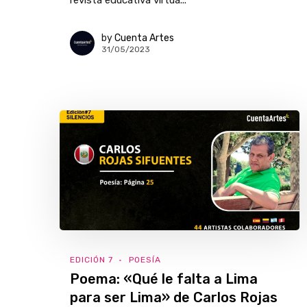
revista educativa virtua...
by
Cuenta Artes
31/05/2023
EDICIÓN 7
POESÍA
Poema: «Qué le falta a Lima
para ser Lima» de Carlos Rojas