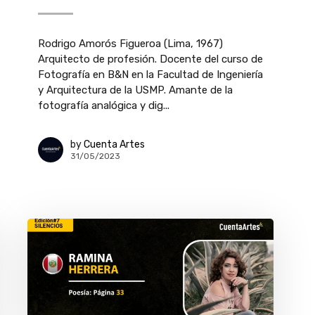
Rodrigo Amorós Figueroa (Lima, 1967)
Arquitecto de profesión. Docente del curso de
Fotografía en B&N en la Facultad de Ingeniería
y Arquitectura de la USMP. Amante de la
fotografía analógica y dig...
by
Cuenta Artes
31/05/2023