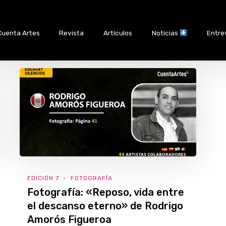
Cuenta Artes
Revista
Artículos
Noticias
Entre
EDICIÓN 7
FOTOGRAFÍA
Fotografía: «Reposo, vida entre
el descanso eterno» de Rodrigo
Amorós Figueroa